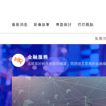
最新消息
影像故事
專題探討
巴巴觀點
集團
金融服務
追蹤基於科技創新而構建，既開放又普惠的金融