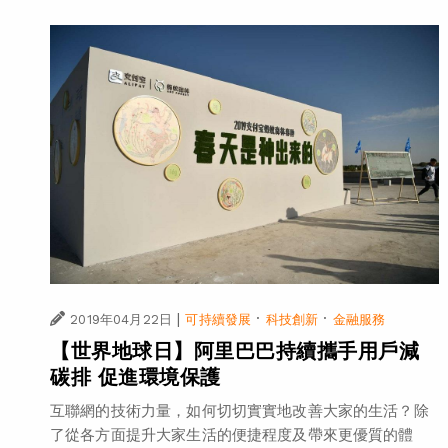
|
·
·
2019年04月22日
可持續發展
科技創新
金融服務
【世界地球日】阿里巴巴持續攜手用戶減
碳排 促進環境保護
互聯網的技術力量，如何切切實實地改善大家的生活？除
了從各方面提升大家生活的便捷程度及帶來更優質的體