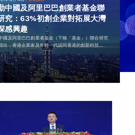
勤中國及阿里巴巴創業者基金聯
研究：63%初創企業對拓展大灣
深感興趣
中國及阿里巴巴創業者基金（下稱「基金」）聯合研究
指出，香港企業家及年輕一代認同香港的創新科技...