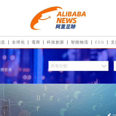
消息
全球化
電商
科技創新
智能物流
ESG
文
服務發展
2