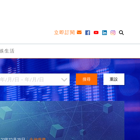
立即訂閱
娛生活
搜尋
重設
|
021年12月15日
金融服務