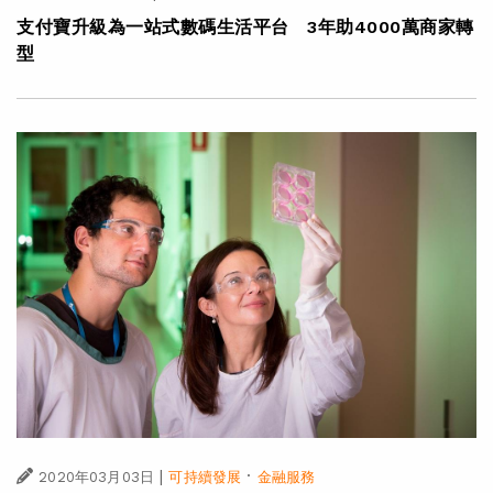
支付寶升級為一站式數碼生活平台 3年助4000萬商家轉
型
|
·
2020年03月03日
可持續發展
金融服務