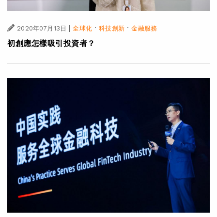
|
·
·
2020年07月13日
全球化
科技創新
金融服務
初創應怎樣吸引投資者？