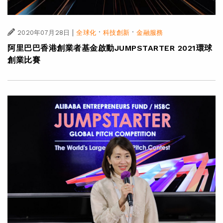
|
·
·
2020年07月28日
全球化
科技創新
金融服務
阿里巴巴香港創業者基金啟動JUMPSTARTER 2021環球
創業比賽