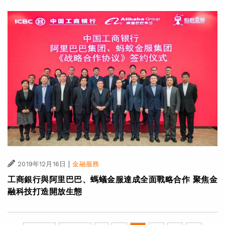
|
2019年12月16日
金融服務
工商銀行與阿里巴巴、螞蟻金服達成全面戰略合作 聚焦金
融科技打造開放生態