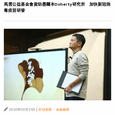
馬雲公益基金會資助墨爾本Doherty研究所 加快新冠病
毒疫苗研發
|
·
2020年02月21日
科技創新
金融服務