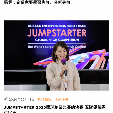
馬雲：企業家要學習失敗、分析失敗
|
·
2020年02月13日
科技創新
金融服務
JUMPSTARTER 2020環球創業比賽總決賽 五隊優勝隊