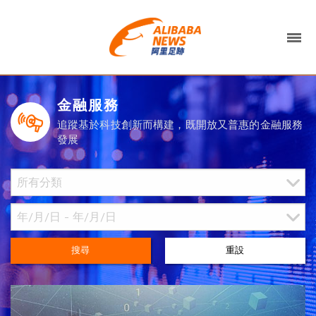
金融服務
追蹤基於科技創新而構建，既開放又普惠的金融服務
發展
搜尋
重設