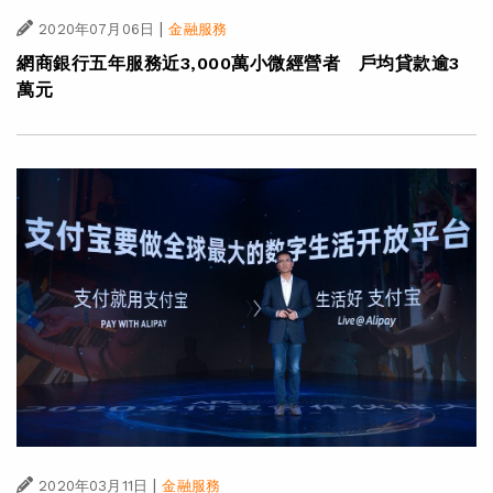
|
2020年07月06日
金融服務
網商銀行五年服務近3,000萬小微經營者 戶均貸款逾3
萬元
|
2020年03月11日
金融服務