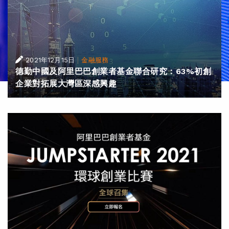
|
2021年12月15日
金融服務
德勤中國及阿里巴巴創業者基金聯合研究：63%初創
企業對拓展大灣區深感興趣