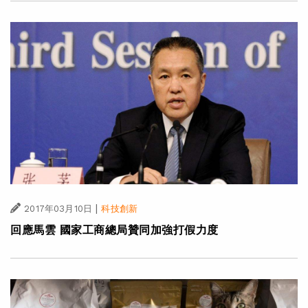
|
2017年03月10日
科技創新
回應馬雲 國家工商總局贊同加強打假力度