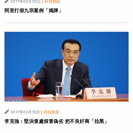
|
2017年03月20日
科技創新
阿里打假九宗案例「揭牌」
|
2017年03月15日
科技創新
李克強︰堅決查處假冒偽劣 把不良奸商「拉黑」