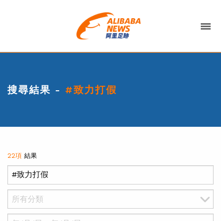
搜尋結果 -
#致力打假
22項
結果