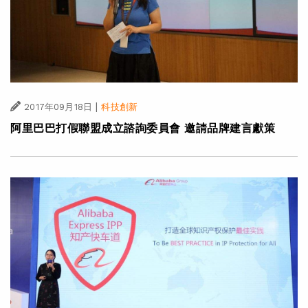
|
2017年09月18日
科技創新
阿里巴巴打假聯盟成立諮詢委員會 邀請品牌建言獻策