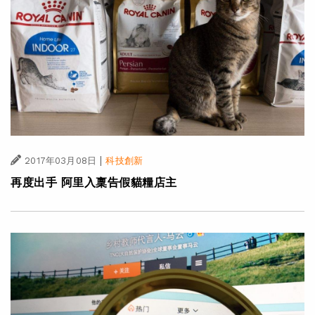
|
2017年03月08日
科技創新
再度出手 阿里入稟告假貓糧店主