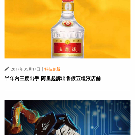
|
2017年05月17日
科技創新
半年內三度出手 阿里起訴出售假五糧液店舖