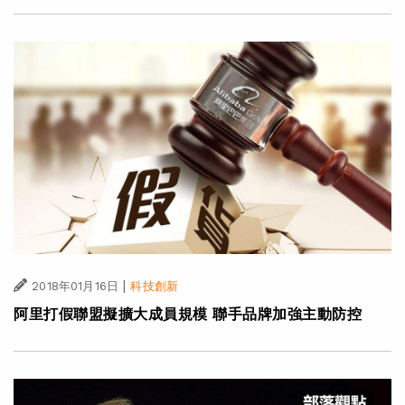
|
2018年01月16日
科技創新
阿里打假聯盟擬擴大成員規模 聯手品牌加強主動防控