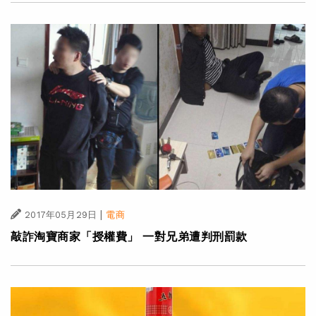
|
2017年05月29日
電商
敲詐淘寶商家「授權費」 一對兄弟遭判刑罰款