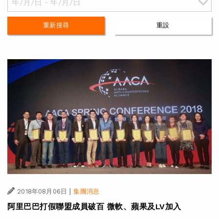
重新搜尋
重設
|
2018年08月06日
集團消息
阿里巴巴打假聯盟成員破百 微軟、蘋果及LV加入