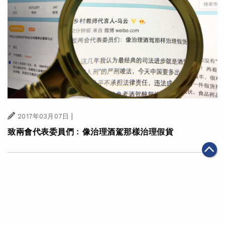
|
2017年03月07日
致兩會代表委員們﹕像治理酒駕那樣治理假貨