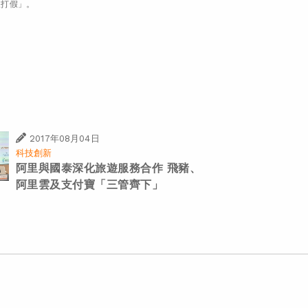
樣打假」。
2017年08月04日
科技創新
阿里與國泰深化旅遊服務合作 飛豬、
阿里雲及支付寶「三管齊下」