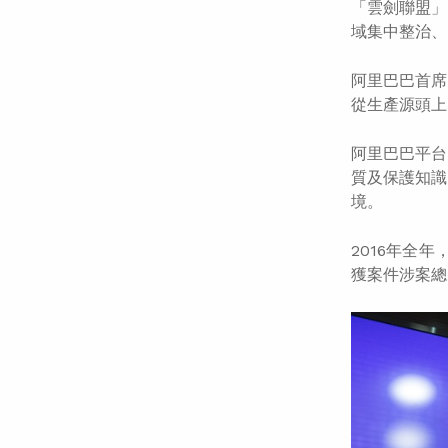
「雲劍聯盟」
域集中整治、
阿里巴巴首席
從生產源頭上
阿里巴巴平台
質及保護知識
境。
2016年全年
獲案件涉案總