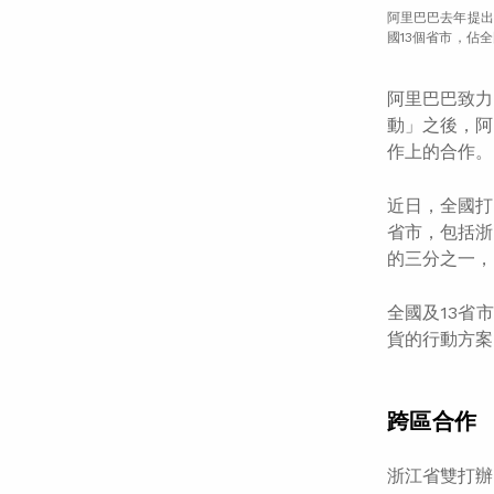
阿里巴巴去年提出
國13個省市，佔
阿里巴巴致力
動」之後，阿
作上的合作。
近日，全國打
省市，包括浙
的三分之一，
全國及13省
貨的行動方案
跨區合作
浙江省雙打辦