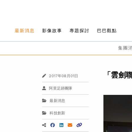
最新消息
影像故事
專題探討
巴巴觀點
集團
「雲劍聯
2017年08月01日
阿里足跡團隊
最新消息
科技創新