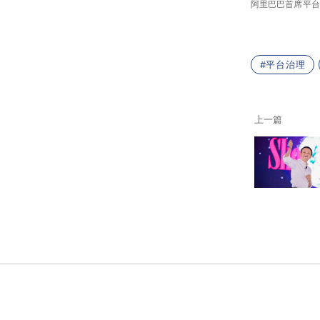
阿里巴巴首席平台
平台治理
上一篇