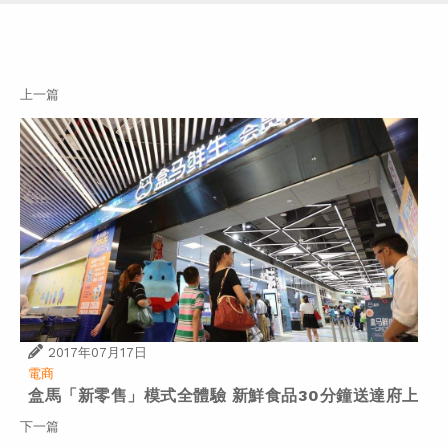
上一篇
2017年07月17日
電商
盒馬「新零售」模式全體驗 新鮮食品30分鐘送達府上
下一篇