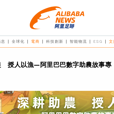
消息
全球化
電商
科技創新
智能物流
ESG
文
農 授人以漁—阿里巴巴數字助農故事專