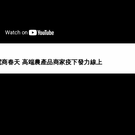
電商春天 高端農產品商家疫下發力線上