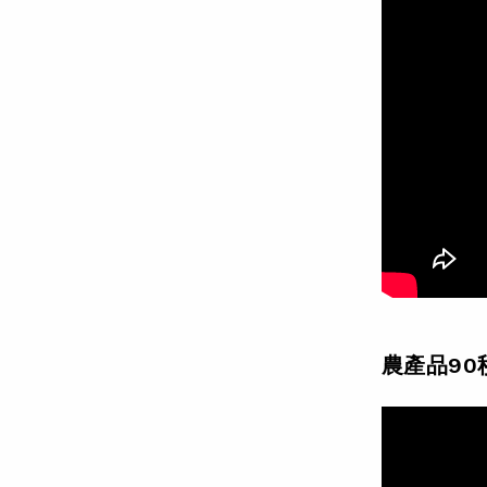
農產品90