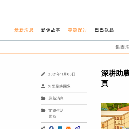
最新消息
影像故事
專題探討
巴巴觀點
集團
深耕助
2021年11月06日
頁
阿里足跡團隊
最新消息
文娛生活
電商