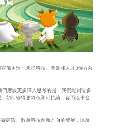
宣佈更進一步從科技、產業和人才3個方向
「我們應該更多深入思考的是，我們能創造多
展，如何變得更綠色和可持續，從而以平台
基礎建設、數農科技創新方面的發展，以及