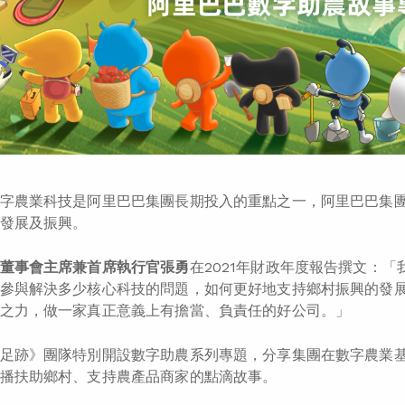
字農業科技是阿里巴巴集團長期投入的重點之一，阿里巴巴集團
發展及振興。
董事會主席兼首席執行官張勇
在2021年財政年度報告撰文：
參與解決多少核心科技的問題，如何更好地支持鄉村振興的發
之力，做一家真正意義上有擔當、負責任的好公司。」
足跡》團隊特別開設數字助農系列專題，分享集團在數字農業
播扶助鄉村、支持農產品商家的點滴故事。