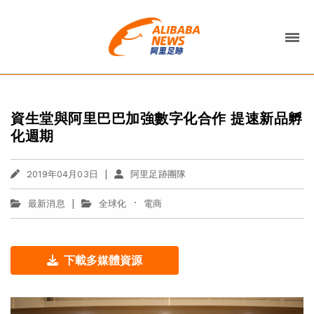
資生堂與阿里巴巴加強數字化合作 提速新品孵
化週期
|
2019年04月03日
阿里足跡團隊
|
·
最新消息
全球化
電商
下載多媒體資源