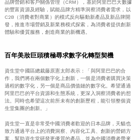
品牌營銷和客戶關係管理（CRM），基於阿里巴巴大數據
的豐富資源及經驗，賦能品牌方精準洞察消費者需求，以
C2B（消費者對商業）的模式反向驅動新產品及新品牌開
發，推進市場營銷及新業務模式探索，為消費者提供創新
體驗和優質服務，創造商業的新機遇。
百年美妝巨頭積極尋求數字化轉型契機
資生堂中國區總裁藤原憲太郎表示：「與阿里巴巴的合
作，我們將在兩個數字化上創新，一個是消費者購買決策
過程的數字化，另一個是商品價值鏈的數字化。希望通過
阿里巴巴的平台資源和生態系統，更深入洞察消費者的想
法。同時也希望這次前所未有的創新歷程，能引領整個資
生堂集團的創新。」
資生堂一直是非常受中國消費者歡迎的日本品牌，天貓也
致力通過平台上的消費洞察、內容化工具、創新的營銷方
案，幫助資生堂研發更優質的產品，並為中國消費者帶來