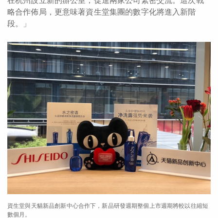
在杭州設立新的辦公室，促進兩家公司緊密交流。這次戰
略合作佈局，更意味著資生堂集團的數字化將進入新階
段。」
資生堂與天貓新品創新中心合作下，新品研發週期整個上市週期將較以往縮短
數個月。