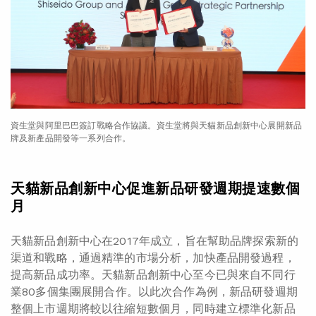
資生堂與阿里巴巴簽訂戰略合作協議。資生堂將與天貓新品創新中心展開新品
牌及新產品開發等一系列合作。
天貓新品創新中心
促進新品
研發週期
提速數個
月
天貓新品創新中心在2017年成立，旨在幫助品牌探索新的
渠道和戰略，通過精準的市場分析，加快產品開發過程，
提高新品成功率。天貓新品創新中心至今已與來自不同行
業80多個集團展開合作。以此次合作為例，新品研發週期
整個上市週期將較以往縮短數個月，同時建立標準化新品