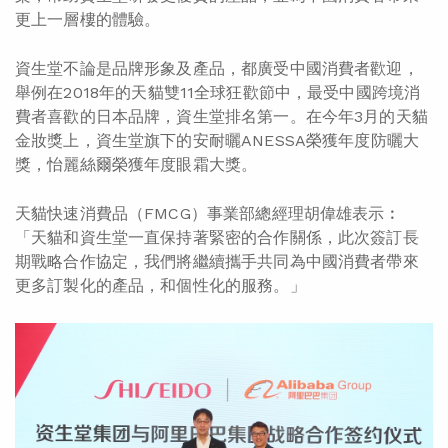
更上一層樓的體驗。
資生堂不論是品牌形象及產品，都廣受中國消費者歡迎，
舉例在2018年的天貓雙11全球狂歡節中，最受中國跨境消
費者喜歡的日本品牌，資生堂排名第一。在今年3月的天貓
金妝獎上，資生堂旗下的安耐曬ANESSA榮獲年度防曬大
獎，怡麗絲爾榮獲年度眼霜大獎。
天貓快速消費品（FMCG）事業部總經理胡偉雄表示︰
「天貓和資生堂一直保持著緊密的合作關係，此次簽訂長
期戰略合作協定，我們將繼續攜手共同為中國消費者帶來
更多訂製化的產品，和個性化的服務。」