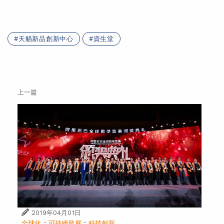
天貓新品創新中心
資生堂
上一篇
2019年04月01日
·
·
全球化
可持續發展
科技創新