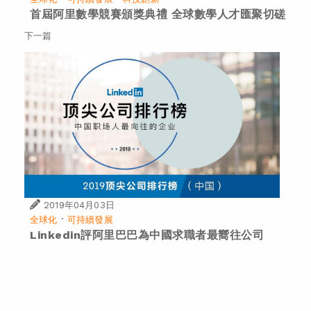
首屆阿里數學競賽頒獎典禮 全球數學人才匯聚切磋
下一篇
2019年04月03日
·
全球化
可持續發展
Linkedin評阿里巴巴為中國求職者最嚮往公司