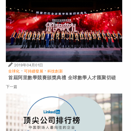
2019年04月01日
·
·
全球化
可持續發展
科技創新
首屆阿里數學競賽頒獎典禮 全球數學人才匯聚切磋
下一篇