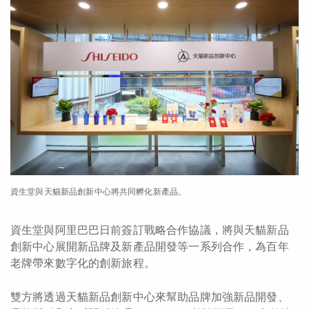
資生堂與天貓新品創新中心將共同孵化新產品。
資生堂與阿里巴巴日前簽訂戰略合作協議，將與天貓新品
創新中心展開新品牌及新產品開發等一系列合作，為百年
老牌帶來數字化的創新旅程。
雙方將透過天貓新品創新中心來幫助品牌加強新品開發、