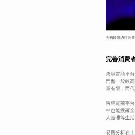
天貓國際總經理董
完善消費
跨境電商平台
門檻一般較高
量有限，而代
跨境電商平台
中也能搜羅全
人護理等生活
易觀分析在上