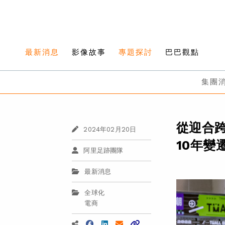
最新消息
影像故事
專題探討
巴巴觀點
集團
從迎合
2024年02月20日
10年變
阿里足跡團隊
最新消息
全球化
電商