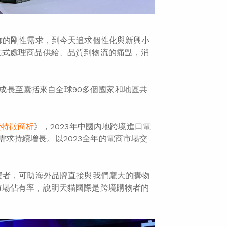
飾的剛性需求，到今天追求個性化與新興小
站式處理商品供給、品質到物流的痛點，消
步成長至囊括來自全球90多個國家和地區共
費特徵簡析
》，2023年中國內地跨境進口電
費需求持續增長。以2023全年的電商市場交
費者，可助海外品牌直接與我們龐大的購物
市場佔有率，說明天貓國際是跨境購物者的