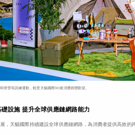
和滑雪等訓練運動，較受天貓國際90後消費群體歡迎。
基礎設施 提升全球供應鏈網路能力
發展，天貓國際持續建設全球供應鏈網路，為消費者提供高效的