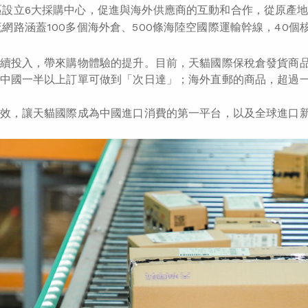
區設立6大採購中心，促進與海外供應商的互動和合作，從原產
網路涵蓋100多個海外倉、500條海陸空國際運輸幹線，40個
續投入，帶來購物體驗的提升。目前，天貓國際保稅倉發貨商品中
中國一半以上訂單可做到「次日達」；海外直郵的商品，超過一
效，讓天貓國際成為中國進口消費的第一平台，以及全球進口