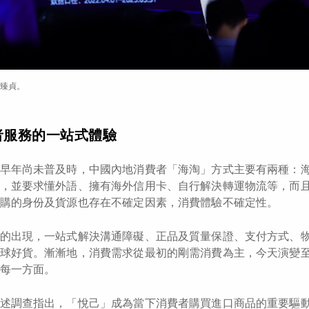
臻貞。
者服務的一站式體驗
早年尚未普及時，中國內地消費者「海淘」方式主要有兩種：
，並要求懂外語、擁有海外信用卡、自行解決轉運物流等，而
購的身份及貨源也存在不確定因素，消費體驗不確定性。
的出現，一站式解決溝通障礙、正品及質量保證、支付方式、
球好貨。漸漸地，消費需求從最初的剛需消費為主，今天演變
每一方面。
述調查指出，「悅己」成為當下消費者購買進口商品的重要驅