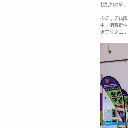
類別如健康、
今天，天貓國
中，消費群注
近三分之二，