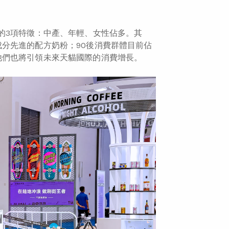
的3項特徵：中產、年輕、女性佔多。其
分先進的配方奶粉；90後消費群體目前佔
他們也將引領未來天貓國際的消費增長。