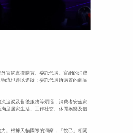
海外官網直接購買、委託代購。官網的消費
且物流也難以追蹤；委託代購所購置的商品
物流追蹤及售後服務等煩惱，消費者安坐家
至滿足居家生活、工作社交、休閒娛樂及個
動力。根據天貓國際的洞察，「悅己」相關