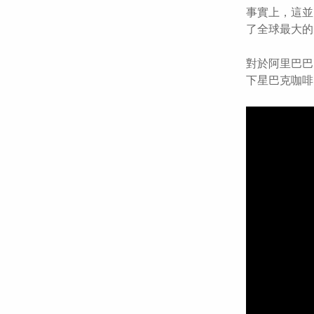
事實上，這並
了全球最大的
對於阿里巴巴
下星巴克咖啡