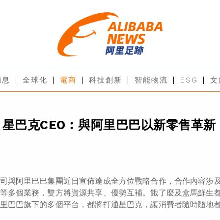
消息
全球化
電商
科技創新
智能物流
ESG
文
】星巴克CEO︰與阿里巴巴以新零售革新
司與阿里巴巴集團近日宣佈達成全方位戰略合作，合作內容涉
等多個業務，雙方將資源共享、優勢互補。餓了麼及盒馬鮮生
里巴巴旗下的多個平台，都將打通星巴克，讓消費者隨時隨地