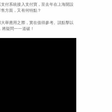
店支付系統接入支付寶，至去年在上海開設
零售方面，又有何特點？
都大舉應用之際，實在值得參考。請點擊以
訪，將疑問一一道破！