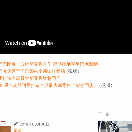
巴巴開展全方位新零售合作 隨時隨地享星巴克體驗
(視頻)
巴克與阿里巴巴帶來全新咖啡體驗
里打造全球最大新零售智慧門店
(視頻)
驗 星巴克與阿里打造全球最大新零售「智慧門店」
下一篇
2018年08月06日
電商