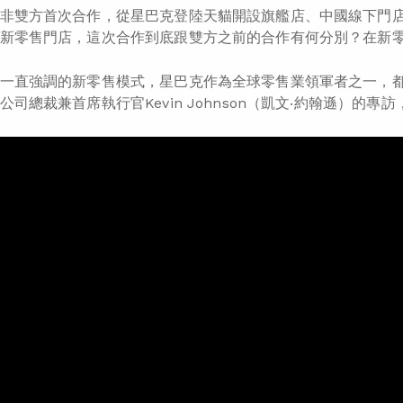
非雙方首次合作，從星巴克登陸天貓開設旗艦店、中國線下門
新零售門店，這次合作到底跟雙方之前的合作有何分別？在新
一直強調的新零售模式，星巴克作為全球零售業領軍者之一，
公司總裁兼首席執行官Kevin Johnson（凱文‧約翰遜）的專