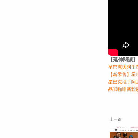
【延伸閱讀】
星巴克與阿里
【新零售】星
星巴克攜手阿
品嚐咖啡新體
上一篇