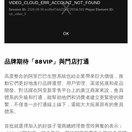
品牌期待「88VIP」與門店打通
高度整合的阿里巴巴生態系統也給企業帶來巨大價值，推
動它們更好地進行品牌運營、用戶管理、渠道拓展和産品
開發。對活躍在阿里新零售平台上的廣泛商家來說，會員
體系的升級和打通，能幫助他們和消費者建立更緊密的聯
繫，不僅進一步打通線上線下，還能大大拓展原有的會員
體系。
首批就選擇加入的好孩子電商總經理詹雪玲興奮的表示︰