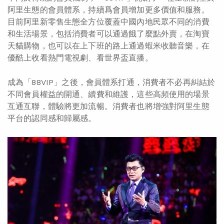
阿里生態的會員體系，持續爲會員增加更多價值和服務。
目前阿里新零售生態全方位覆蓋中國內地民眾不同的消費
和生活場景，包括消費者可以通過餓了麼點外賣，在淘寶
天貓購物，也可以在上下班的路上通過蝦米收聽音樂，在
優酷上收看熱門電視劇、看世界盃直播。
成為「88VIP」之後，會員體系打通，消費者不必再糾結於
不同會員權益的開通、續費和維護，這些高頻使用的場景
互通互聯，體驗將更加流暢。消費者也將增強對阿里生態
平台的認同感和歸屬感。