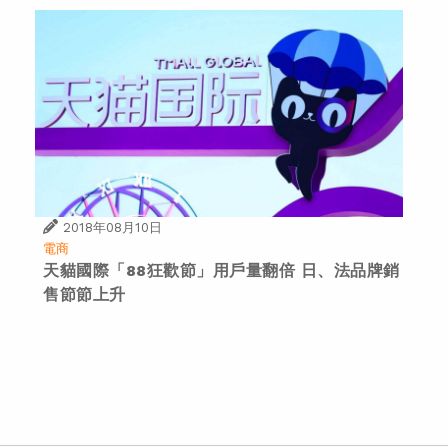
2018年08月10日
電商
天貓國際「88狂歡節」用戶量翻倍 日、法品牌銷
售節節上升