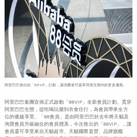
阿里巴巴推出的「88VIP」計劃，讓消費者可盡享阿里生態內的更多優惠。
阿里巴巴集團宣佈正式啟動「88VIP」全新會員計劃。貫穿
阿里巴巴生態，從吃喝玩樂到衣食住行，為會員帶來全方
位的優越享受。「88會員」是由阿里巴巴於去年將天貓及
淘寶會員升級融合的會員體系，今次推出的「88VIP」，讓
會員還可享受來自天貓超市、天貓國際直營、品牌旗艦