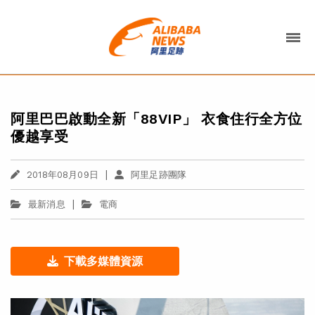
阿里巴巴啟動全新「88VIP」 衣食住行全方位
優越享受
|
2018年08月09日
阿里足跡團隊
|
最新消息
電商
下載多媒體資源