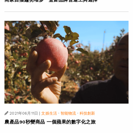
2021年06月11日
|
文娛生活
·
智能物流
·
科技創新
農產品90秒變商品 一個蘋果的數字化之旅