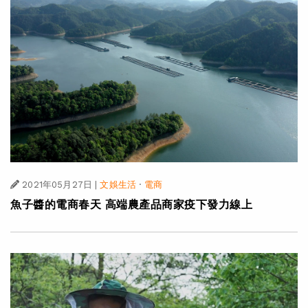
2021年05月27日
|
文娛生活
·
電商
魚子醬的電商春天 高端農產品商家疫下發力線上