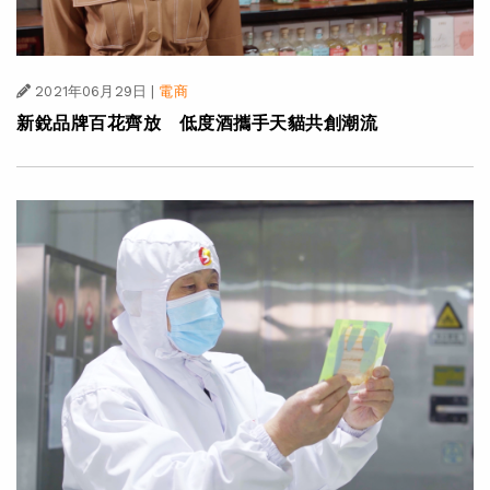
2021年06月29日
|
電商
新銳品牌百花齊放 低度酒攜手天貓共創潮流