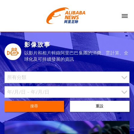
影像故事
以影片和相片輯錄阿里巴巴集團的消費、雲計算、全
球化及可持續發展的資訊
搜尋
重設