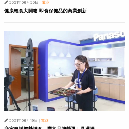
2021年06月20日
|
電商
健康輕食大開箱 即食保健品的商業創新
2021年06月19日
|
電商
商家自播趨勢增多 豐富品牌營運工具選擇