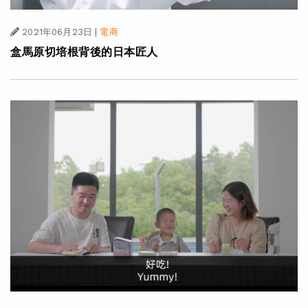
2021年06月23日
|
電商
盒馬原切培根背後的日本匠人