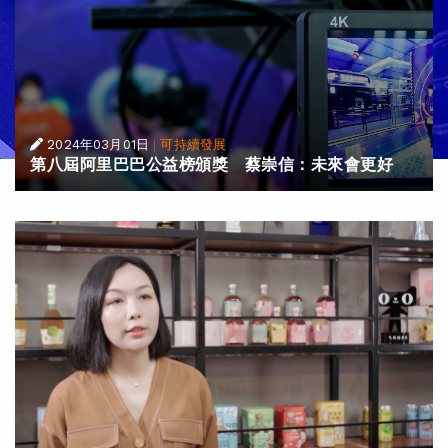
2024年03月01日
|
可持續發展
第八屆阿里巴巴公益榜頒獎 蔡崇信：未來會更好