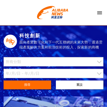
科技創新
面向產業數字化和下一代互聯網的未來大勢，通過雲
端產業解決方案和前沿技術的投入，探索新的商機
搜尋
重設