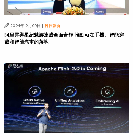
|
2024年12月09日
科技創新
阿里雲與星紀魅族達成全面合作 推動AI在手機、智能穿
戴和智能汽車的落地