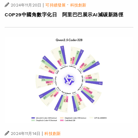
|
·
2024年11月20日
可持續發展
科技創新
COP29中國角數字化日 阿里巴巴展示AI減碳新路徑
|
2024年11月14日
科技創新