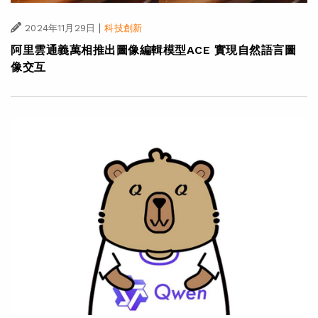
|
2024年11月29日
科技創新
阿里雲通義萬相推出圖像編輯模型ACE 實現自然語言圖
像交互