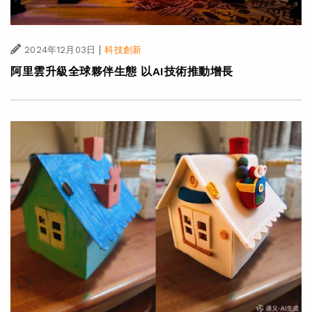
|
2024年12月03日
科技創新
阿里雲升級全球夥伴生態 以AI技術推動增長