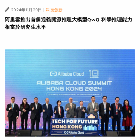
|
2024年11月29日
科技創新
阿里雲推出首個通義開源推理大模型QwQ 科學推理能力
相當於研究生水平