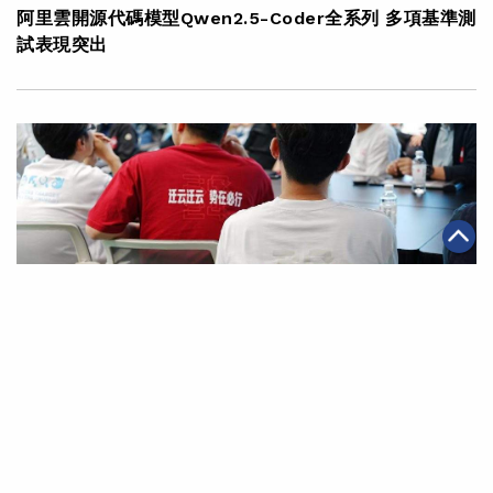
阿里雲開源代碼模型Qwen2.5-Coder全系列 多項基準測
試表現突出
|
2024年11月08日
科技創新