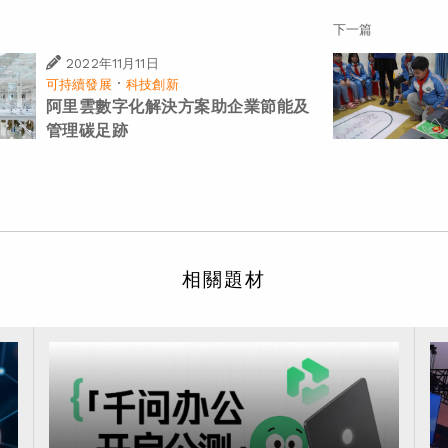
下一篇
2022年11月11日
·
可持續發展
科技創新
阿里雲數字化解決方案助企業節能及
管理碳足跡
相關題材