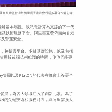
業務發展高級總監付濤於阿里雲香港峰會現場簽署合作備忘錄。
區塊鏈基本屬性、以私隱計算為支撐的下一代
礎設施及技術服務平台。阿里雲還發佈面向香港
率及營運安全。
設施，包括雲平台、多鏈基礎設施，以及包括
節省用於後端技術維護的時間，使他們能專
ey集團以及PlatON的代表在峰會上簽署合
蓬勃發展，為各大領域注入了創新元素。為了
atON的尖端技術和服務能力，與阿里雲強大