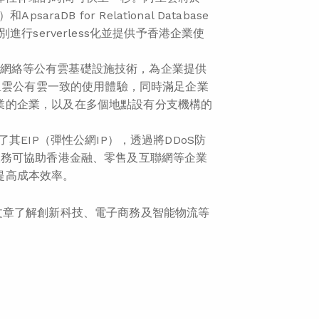
raDB for Relational Database
別進行serverless化並提供予香港企業使
存和網絡等公有雲基礎設施技術，為企業提供
阿里雲公有雲一致的使用體驗，同時滿足企業
業的企業，以及在多個地點設有分支機構的
EIP（彈性公網IP），透過將DDoS防
服務可協助香港金融、零售及互聯網等企業
提高成本效率。
文章了解創新科技、電子商務及智能物流等