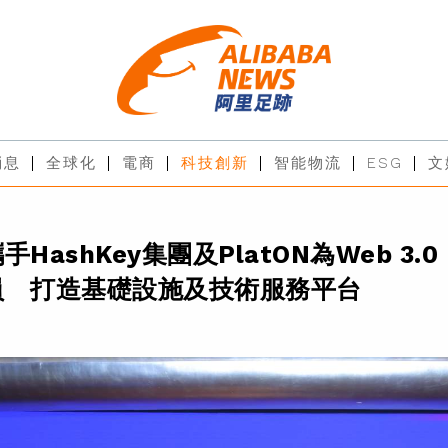
消息
全球化
電商
科技創新
智能物流
ESG
文
HashKey集團及PlatON為Web 3.0
員 打造基礎設施及技術服務平台