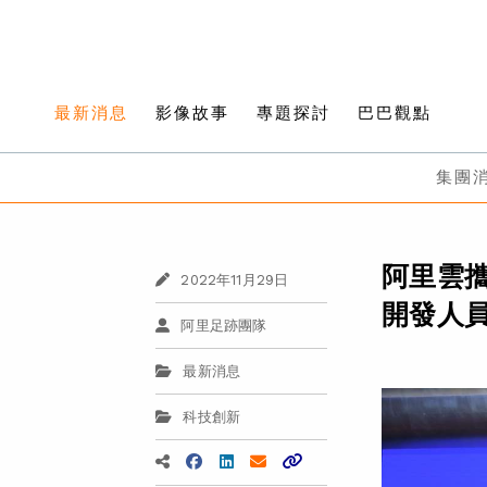
最新消息
影像故事
專題探討
巴巴觀點
集團
阿里雲攜手
2022年11月29日
開發人
阿里足跡團隊
最新消息
科技創新