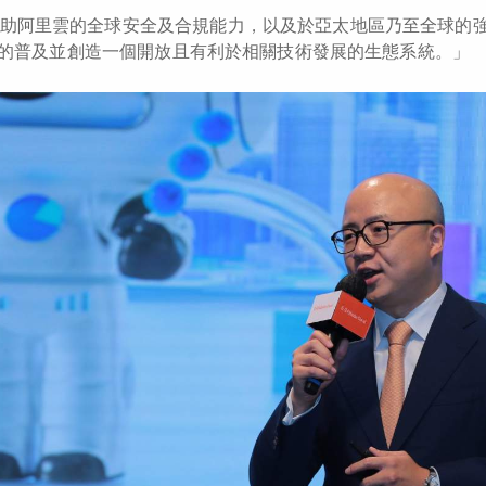
助阿里雲的全球安全及合規能力，以及於亞太地區乃至全球的
0技術的普及並創造一個開放且有利於相關技術發展的生態系統。」