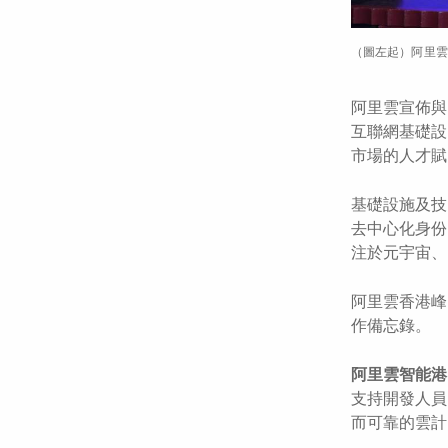
（圖左起）阿里雲
阿里雲宣佈與
互聯網基礎設
市場的人才賦
基礎設施及技
去中心化身份
注於元宇宙、
阿里雲香港峰會
作備忘錄。
阿里雲智能港
支持開發人員
而可靠的雲計