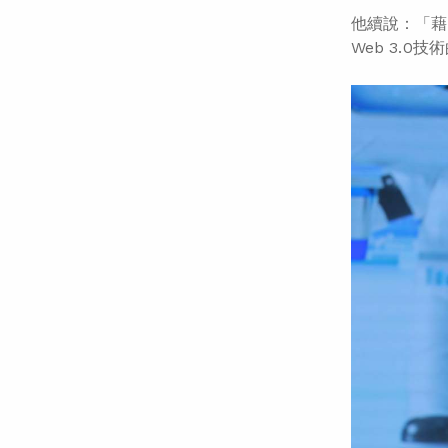
他續說：「藉
Web 3.