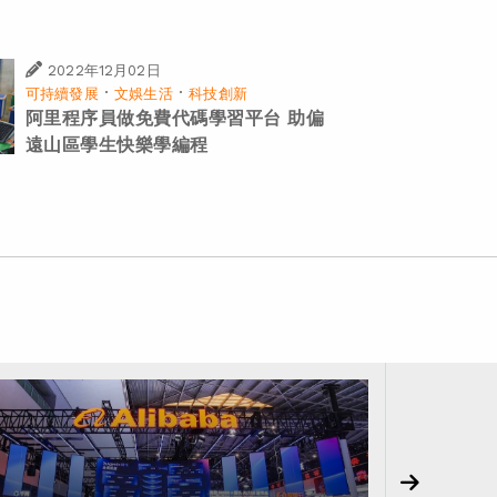
2022年12月02日
·
·
可持續發展
文娛生活
科技創新
阿里程序員做免費代碼學習平台 助偏
遠山區學生快樂學編程