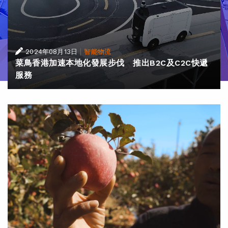
|
2024年08月13日
智能物流
菜鳥香港加速本地化發展步伐 推出B2C及C2C快遞
服務