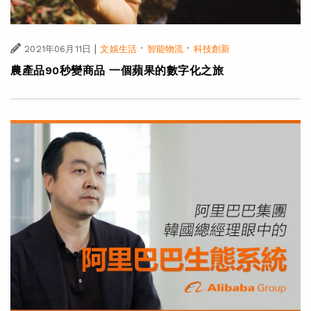
|
·
·
2021年06月11日
文娛生活
智能物流
科技創新
農產品90秒變商品 一個蘋果的數字化之旅