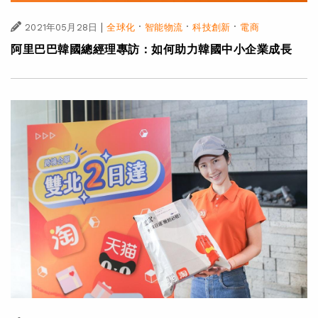
|
·
·
·
2021年05月28日
全球化
智能物流
科技創新
電商
阿里巴巴韓國總經理專訪：如何助力韓國中小企業成長