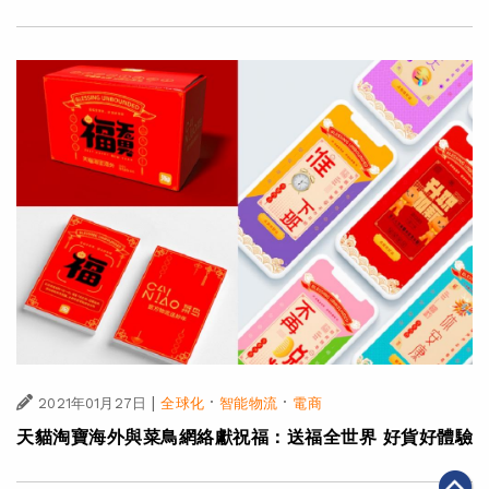
|
·
·
2021年01月27日
全球化
智能物流
電商
天貓淘寶海外與菜鳥網絡獻祝福：送福全世界 好貨好體驗