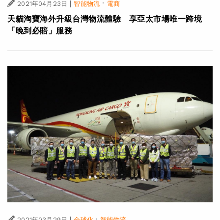
|
·
2021年04月23日
智能物流
電商
天貓淘寶海外升級台灣物流體驗 享亞太市場唯一跨境
「晚到必賠」服務
|
·
2021年03月29日
全球化
智能物流