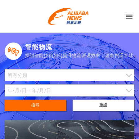
智能物流
探討智能技術如何提升物流派遞效率，邁向貨運全球
搜尋
重設