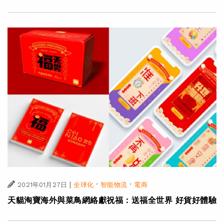
|
·
·
2021年01月27日
全球化
智能物流
電商
天貓淘寶海外與菜鳥網絡獻祝福：送福全世界 好貨好體驗