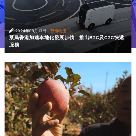
|
2024年08月13日
智能物流
菜鳥香港加速本地化發展步伐 推出B2C及C2C快遞
服務