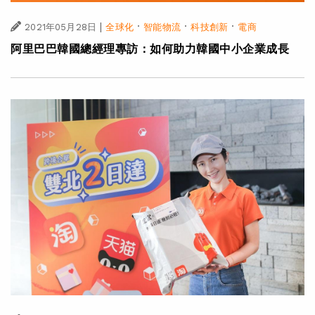
|
·
·
·
2021年05月28日
全球化
智能物流
科技創新
電商
阿里巴巴韓國總經理專訪：如何助力韓國中小企業成長