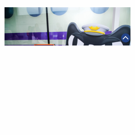
|
·
2020年12月31日
全球化
智能物流
【2020年度回顧】跨境電商年度關鍵詞盤點：出境消費
回流、雲入駐、保稅倉直播