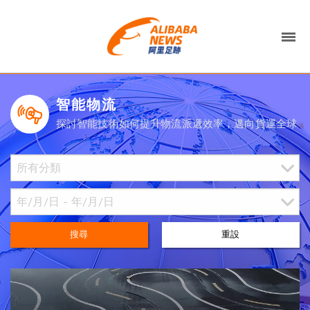
智能物流
探討智能技術如何提升物流派遞效率，邁向貨運全球
搜尋
重設