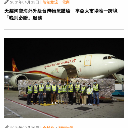
|
·
2021年04月23日
智能物流
電商
天貓淘寶海外升級台灣物流體驗 享亞太市場唯一跨境
「晚到必賠」服務
|
·
2021年03月29日
全球化
智能物流