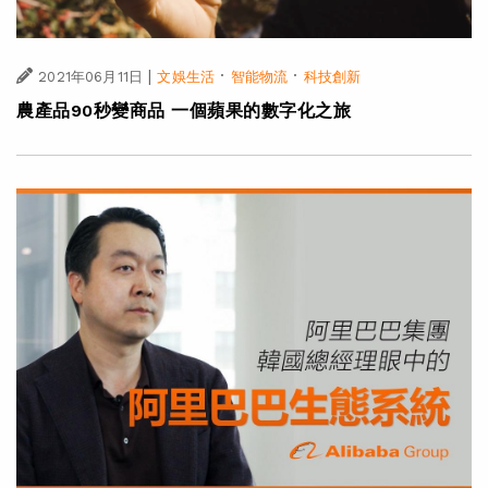
|
·
·
2021年06月11日
文娛生活
智能物流
科技創新
農產品90秒變商品 一個蘋果的數字化之旅