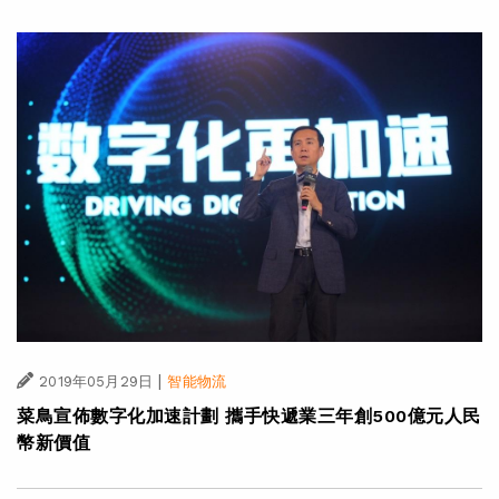
|
2019年05月29日
智能物流
菜鳥宣佈數字化加速計劃 攜手快遞業三年創500億元人民
幣新價值