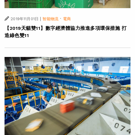
|
·
2019年11月01日
智能物流
電商
【2019天貓雙11】數字經濟體協力推進多項環保措施 打
造綠色雙11