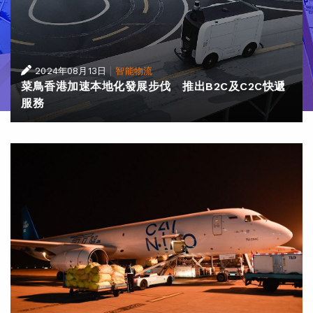
|
2024年08月13日
智能物流
菜鳥香港加速本地化發展步伐 推出B2C及C2C快遞
服務