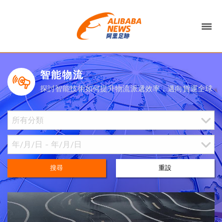
智能物流
探討智能技術如何提升物流派遞效率，邁向貨運全球
搜尋
重設