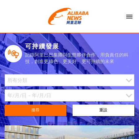
可持續發展
記錄阿里巴巴集團與生態夥伴合作，用負責任的科
技，創造更綠色、更美好、更可持續的未來
搜尋
重設