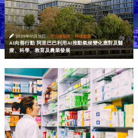
|
·
2025年01月15日
可持續發展
科技創新
AI向善行動 阿里巴巴利用AI推動氣候變化應對及醫
療、科學、教育及農業發展