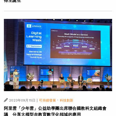
得主誕生
|
·
2023年09月15日
可持續發展
科技創新
阿里雲「少年雲」公益助學團出席聯合國教科文組織會
議 分享大模型在教育數字化領域的應用