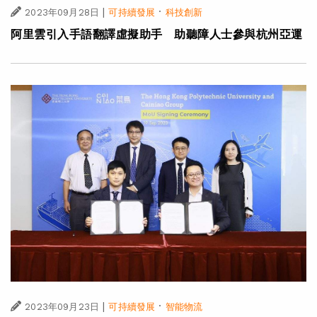
|
·
2023年09月28日
可持續發展
科技創新
阿里雲引入手語翻譯虛擬助手 助聽障人士參與杭州亞運
|
·
2023年09月23日
可持續發展
智能物流