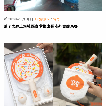
|
·
2023年10月11日
可持續發展
電商
餓了麽夥上海社區食堂推出長者外賣健康餐