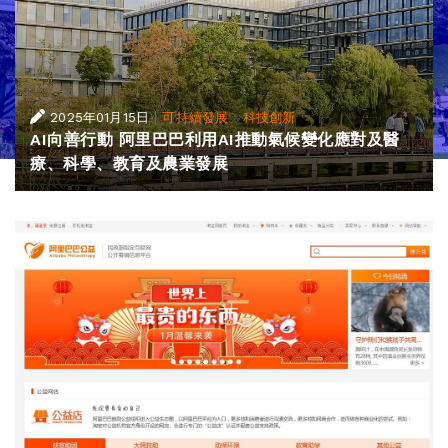
|
·
2025年01月15日
可持續發展
科技創新
AI向善行動 阿里巴巴利用AI推動氣候變化應對及醫
療、科學、教育及農業發展