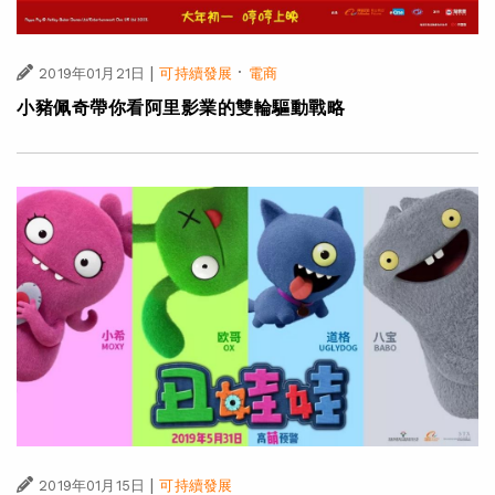
|
·
2019年01月21日
可持續發展
電商
小豬佩奇帶你看阿里影業的雙輪驅動戰略
|
2019年01月15日
可持續發展