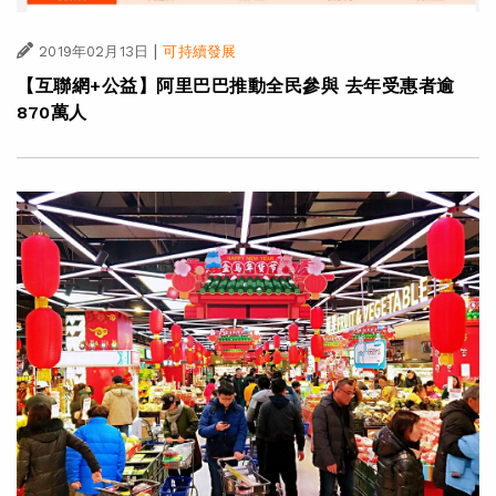
|
2019年02月13日
可持續發展
【互聯網+公益】阿里巴巴推動全民參與 去年受惠者逾
870萬人