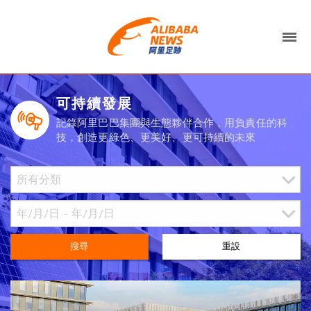
可持續發展
記錄阿里巴巴集團與生態夥伴合作，用負責任的科
技，創造更綠色、更美好、更可持續的未來
搜尋
重設