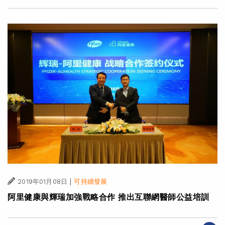
|
2019年01月08日
可持續發展
阿里健康與輝瑞加強戰略合作 推出互聯網醫師公益培訓