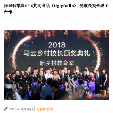
阿里影業與STX共同出品《UglyDolls》 開展長期全球IP
合作
|
2019年01月14日
可持續發展