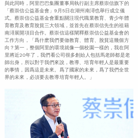
與此同時，阿里巴巴集團董事局執行副主席蔡崇信旗下的
「蔡崇信公益基金會」9月5日在湖州南潯也舉行成立儀
式。蔡崇信公益基金會重點關注現代職業教育、青少年體
育教育及教育脫貧三大領域，並首先在蔡崇信先生的祖籍
南潯展開項目合作。蔡崇信這樣闡釋蔡崇信公益基金會的
工作方向，「爲什麽我們要做教育、體育、脫貧這幾個方
向？第一，整個阿里的環境就像一個校園一樣的，我在阿
里將近20年了，我們看公司很多創始人包括馬老師都是老
師出身，所以對于我們來說，教導、培育年輕人是最重要
的事情，因爲這是未來。爲了國家的未來，爲了我們全世
界的未來，必須要去教導培育年輕人。」