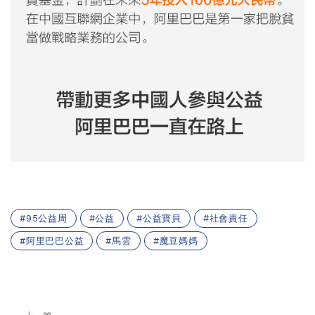
95公益周
公益
公益寶貝
社會責任
阿里巴巴公益
馬雲
魔豆媽媽