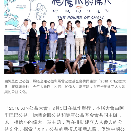
由阿里巴巴公益、螞蟻金服公益和馬雲公益基金會共同主辦「2018 XIN公益大
會」在杭州舉行，今年大會以「相信小的偉大」爲主題，旨在推動建立人人參
與的公益文化。
「2018 XIN公益大會」9月5日在杭州舉行，本屆大會由阿
里巴巴公益、螞蟻金服公益和馬雲公益基金會共同主辦，
以「相信小的偉大」爲主題，旨在推動建立人人參與的公
益文化，探索「Xin」公益的新模式和新思路，促進中國公