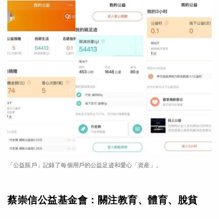
「公益賬戶」記錄了每個用戶的公益足迹和愛心「資産」。
蔡崇信公益基金會：關注教育、體育、脫貧