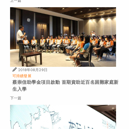
上一篇
2018年08月29日
可持續發展
蔡崇信助學金項目啟動 首期資助近百名困難家庭新
生入學
下一篇