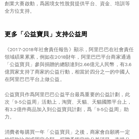
創業大賽啟動，爲困境女性脫貧提供平台、資金、培訓等
全方位支持。
更多「公益寶貝」支持公益周
《2017-2018年社會責任報告》顯示，阿里巴巴在社會責任
領域碩果累累，例如在2018財年，阿里巴巴平台商家通過
「公益寶貝」參與捐贈的總額達到2.66億元人民幣，有3.6
億買家支持了商家的公益行動，相當於四分之一的中國人
在阿里巴巴平台上做公益。
公益寶貝作爲阿里巴巴公益平台最爲重要的公益計劃，此
次「9‧5公益周」活動上，淘寶、天貓、天貓國際平台上，
有3.2億件商品加入到公益寶貝計劃，爲「9‧5公益周」助
力。
消費者每購買一年「公益寶貝」之後，商家會自願將一定