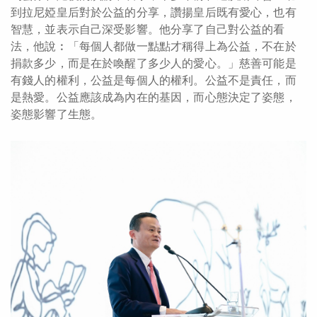
到拉尼婭皇后對於公益的分享，讚揚皇后既有愛心，也有
智慧，並表示自己深受影響。他分享了自己對公益的看
法，他說︰「每個人都做一點點才稱得上為公益，不在於
捐款多少，而是在於喚醒了多少人的愛心。」慈善可能是
有錢人的權利，公益是每個人的權利。公益不是責任，而
是熱愛。公益應該成為內在的基因，而心態決定了姿態，
姿態影響了生態。