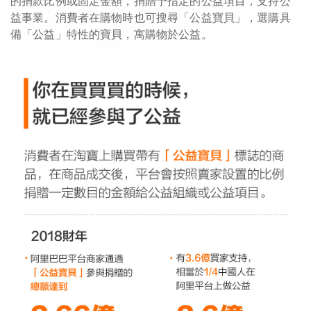
的捐款比例或固定金額，捐贈予指定的公益項目，支持公
益事業。消費者在購物時也可搜尋「公益寶貝」，選購具
備「公益」特性的寶貝，寓購物於公益。