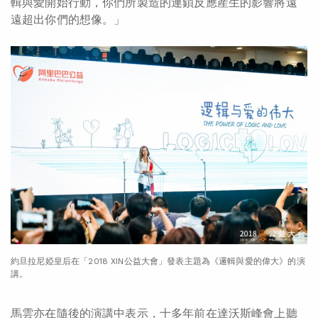
輯與愛開始行動，你們所製造的連鎖反應産生的影響將遠
遠超出你們的想像。」
約旦拉尼婭皇后在「2018 XIN公益大會」發表主題為《邏輯與愛的偉大》的演
講。
馬雲亦在隨後的演講中表示，十多年前在達沃斯峰會上聽