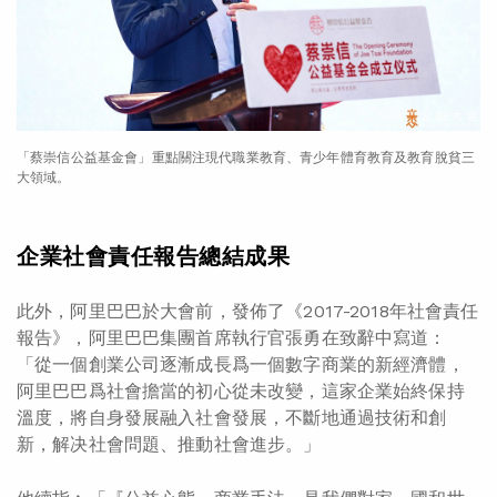
「蔡崇信公益基金會」重點關注現代職業教育、青少年體育教育及教育脫貧三
大領域。
企業社會責任報告總結成果
此外，阿里巴巴於大會前，發佈了《2017-2018年社會責任
報告》，阿里巴巴集團首席執行官張勇在致辭中寫道：
「從一個創業公司逐漸成長爲一個數字商業的新經濟體，
阿里巴巴爲社會擔當的初心從未改變，這家企業始終保持
溫度，將自身發展融入社會發展，不斷地通過技術和創
新，解决社會問題、推動社會進步。」