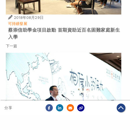
2018年08月29日
可持續發展
蔡崇信助學金項目啟動 首期資助近百名困難家庭新生
入學
下一篇
分享
2018年09月07日
可持續發展