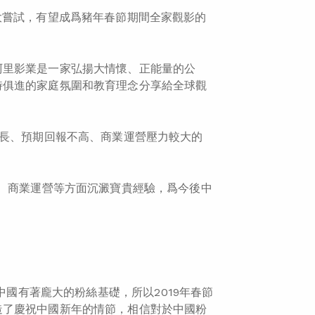
大嘗試，有望成爲豬年春節期間全家觀影的
阿里影業是一家弘揚大情懷、正能量的公
時俱進的家庭氛圍和教育理念分享給全球觀
較長、預期回報不高、商業運營壓力較大的
驗、商業運營等方面沉澱寶貴經驗，爲今後中
佩奇在中國有著龐大的粉絲基礎，所以2019年春節
造了慶祝中國新年的情節，相信對於中國粉