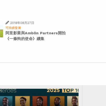
2018年08月27日
可持續發展
阿里影業與Amblin Partners開拍
《一條狗的使命》續集