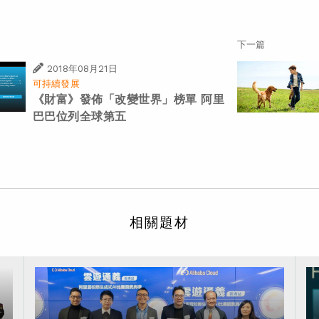
下一篇
2018年08月21日
可持續發展
《財富》發佈「改變世界」榜單 阿里
巴巴位列全球第五
相關題材