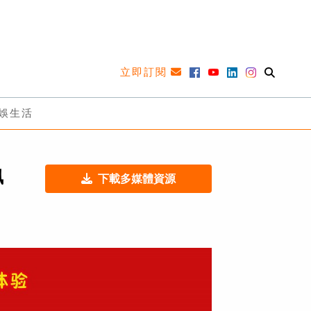
立即訂閱
娛生活
佩
下載多媒體資源