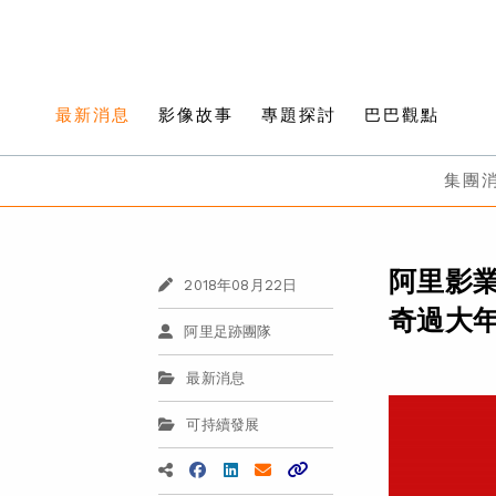
最新消息
影像故事
專題探討
巴巴觀點
集團
阿里影業
2018年08月22日
奇過大
阿里足跡團隊
最新消息
可持續發展