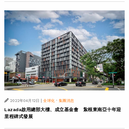
|
·
2022年04月12日
全球化
集團消息
Lazada啟用總部大樓、成立基金會 紮根東南亞十年迎
里程碑式發展