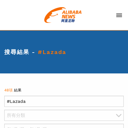
搜尋結果 -
#Lazada
48項
結果