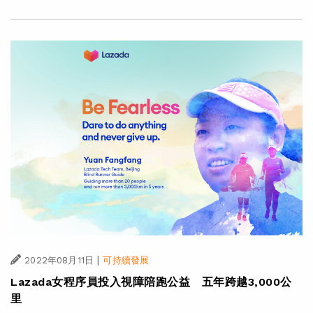
|
2022年08月11日
可持續發展
Lazada女程序員投入視障陪跑公益 五年跨越3,000公
里