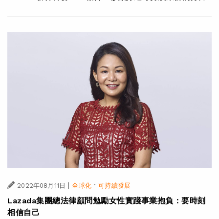
|
·
2022年08月11日
全球化
可持續發展
Lazada集團總法律顧問勉勵女性實踐事業抱負：要時刻
相信自己