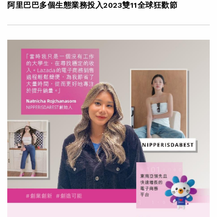
阿里巴巴多個生態業務投入2023雙11全球狂歡節