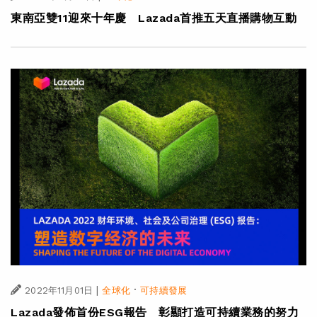
東南亞雙11迎來十年慶 Lazada首推五天直播購物互動
|
·
2022年11月01日
全球化
可持續發展
Lazada發佈首份ESG報告 彰顯打造可持續業務的努力