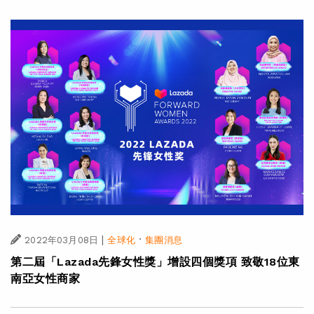
|
·
2022年03月08日
全球化
集團消息
第二屆「Lazada先鋒女性獎」增設四個獎項 致敬18位東
南亞女性商家