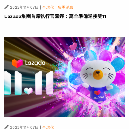
|
·
2022年11月07日
全球化
集團消息
Lazada集團首席執行官董錚：萬全準備迎接雙11
|
2022年11月07日
全球化