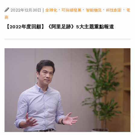
|
·
·
·
·
2022年12月30日
全球化
可持續發展
智能物流
科技創新
電
商
【2022年度回顧】《阿里足跡》5大主題重點報道