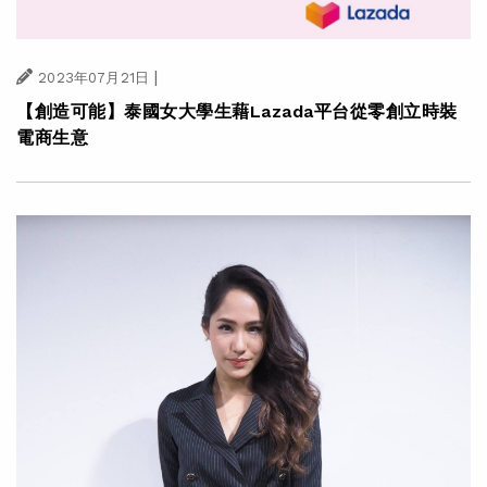
|
2023年07月21日
【創造可能】泰國女大學生藉Lazada平台從零創立時裝
電商生意