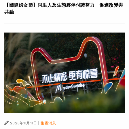
【國際婦女節】阿里人及生態夥伴付諸努力 促進改變與
共融
|
2023年11月11日
集團消息