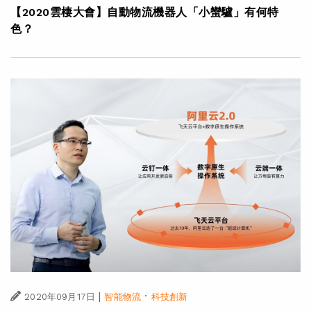
【2020雲棲大會】自動物流機器人「小蠻驢」有何特
色？
|
·
2020年09月17日
智能物流
科技創新