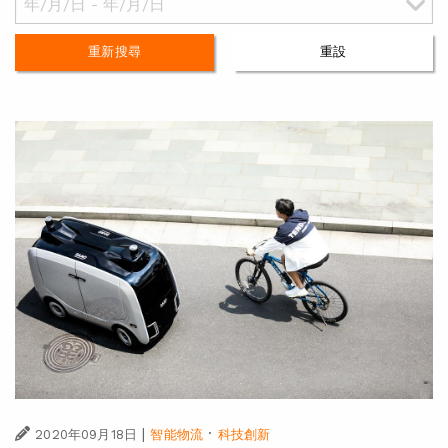
重新搜尋
重設
|
·
2020年09月18日
智能物流
科技創新