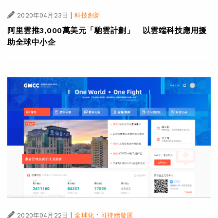
|
2020年04月23日
科技創新
阿里雲推3,000萬美元「馳雲計劃」 以雲端科技應用援
助全球中小企
|
·
2020年04月22日
全球化
可持續發展