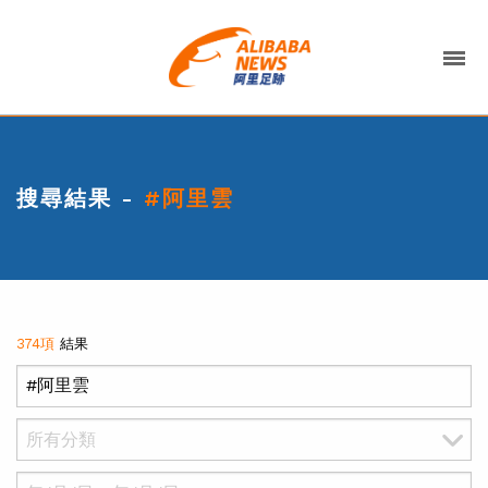
搜尋結果 -
#阿里雲
374項
結果