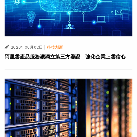
|
2020年06月02日
科技創新
阿里雲產品服務獲獨立第三方鑒證 強化企業上雲信心