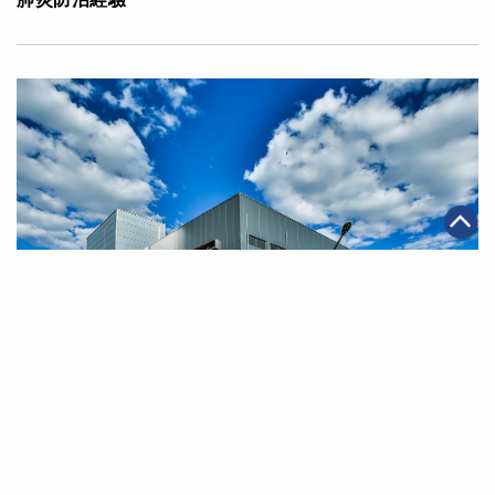
|
2020年03月13日
電商
【科技抗疫】阿里雲電商解決方案 助商家促進數字化抗
疫