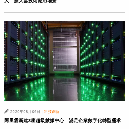
人 擴大雲技術應用場景
|
2020年08月06日
科技創新
阿里雲新建3座超級數據中心 滿足企業數字化轉型需求