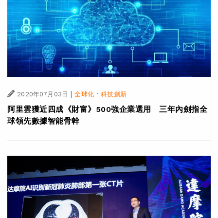
|
·
2020年07月03日
全球化
科技創新
阿里雲獲近四成《財富》500強企業選用 三年內劍指全
球領先數據智能骨幹