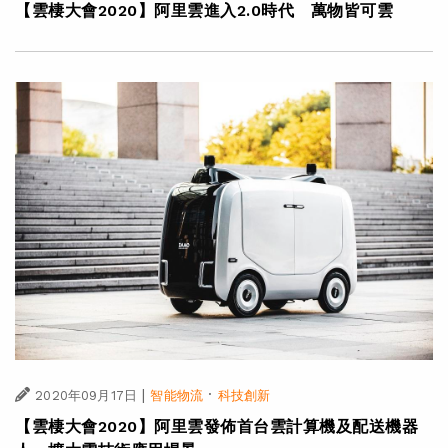
【雲棲大會2020】阿里雲進入2.0時代 萬物皆可雲
|
·
2020年09月17日
智能物流
科技創新
【雲棲大會2020】阿里雲發佈首台雲計算機及配送機器