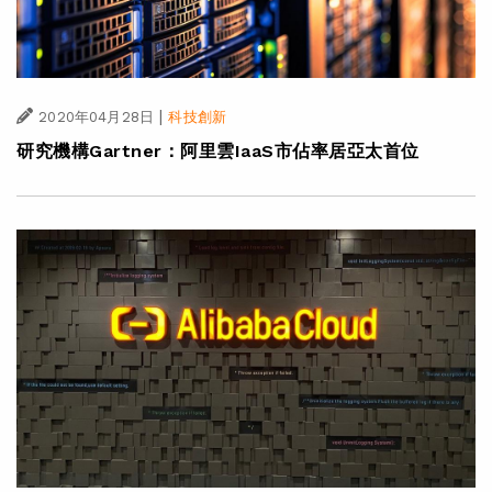
|
2020年04月28日
科技創新
研究機構Gartner：阿里雲IaaS市佔率居亞太首位