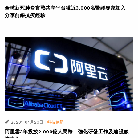
全球新冠肺炎實戰共享平台獲近3,000名醫護專家加入
分享前線抗疫經驗
|
2020年04月20日
科技創新
阿里雲3年投放2,000億人民幣 強化研發工作及建設數