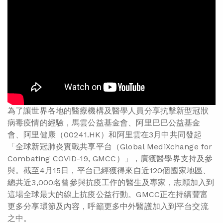
為了讓世界各地的醫療機構及醫學人員分享抗擊新型冠狀
病毒疫情的經驗，馬雲公益基金會、阿里巴巴公益基金
會、阿里健康（00241.HK）和阿里雲在3月中共同發起
「全球新冠肺炎實戰共享平台（Global MediXchange for
Combating COVID-19, GMCC）」，廣獲醫學界支持及參
與。截至4月15日，平台已經獲得來自近120個國家地區、
總共近3,000名曾參與抗疫工作的醫生及專家，志願加入到
這場全球最大的線上抗疫公益行動。GMCC正在持續豐富
更多分享環節及內容，呼籲更多中外醫護加入到平台交流
之中。