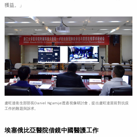
獲益。」
盧旺達衛生部部長Daniel Ngamije透過視像研討會，提出盧旺達當前對抗疫
工作的難題與訴求。
埃塞俄比亞醫院借鏡中國醫護工作