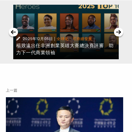
|
·
2025年12月05日
全球化
可持續發展
楊致遠出任非洲創業英雄大賽總決賽評審 助
力下一代商業領袖
上一篇