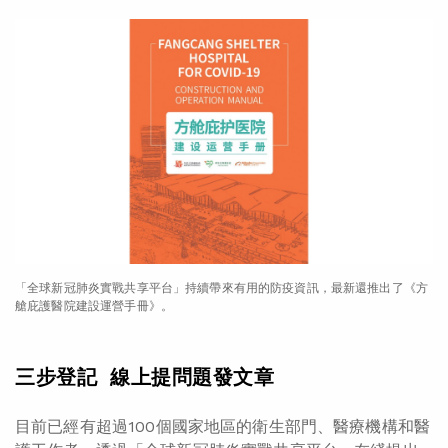
「全球新冠肺炎實戰共享平台」持續帶來有用的防疫資訊，最新還推出了《方
艙庇護醫院建設運營手冊》。
三步登記 線上提問題發文章
目前已經有超過100個國家地區的衛生部門、醫療機構和醫