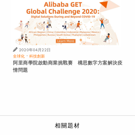
2020年04月22日
·
全球化
科技創新
阿里商學院啟動商業挑戰賽 構思數字方案解決疫
情問題
相關題材