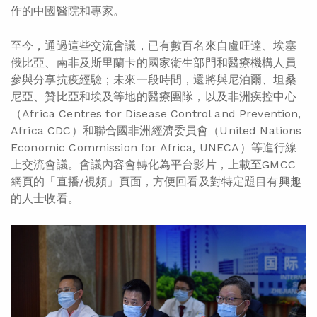
作的中國醫院和專家。
至今，通過這些交流會議，已有數百名來自盧旺達、埃塞
俄比亞、南非及斯里蘭卡的國家衛生部門和醫療機構人員
參與分享抗疫經驗；未來一段時間，還將與尼泊爾、坦桑
尼亞、贊比亞和埃及等地的醫療團隊，以及非洲疾控中心
（Africa Centres for Disease Control and Prevention,
Africa CDC）和聯合國非洲經濟委員會（United Nations
Economic Commission for Africa, UNECA）等進行線
上交流會議。會議內容會轉化為平台影片，上載至GMCC
網頁的「直播/視頻」頁面，方便回看及對特定題目有興趣
的人士收看。