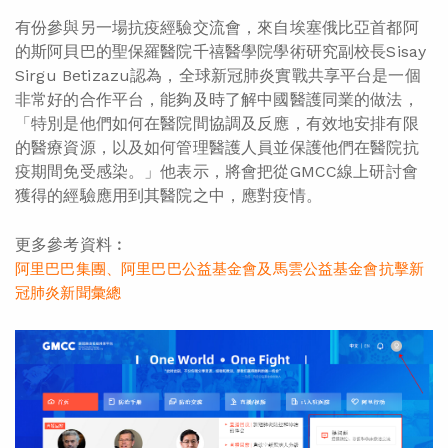
有份參與另一場抗疫經驗交流會，來自埃塞俄比亞首都阿
的斯阿貝巴的聖保羅醫院千禧醫學院學術研究副校長Sisay
Sirgu Betizazu認為，全球新冠肺炎實戰共享平台是一個
非常好的合作平台，能夠及時了解中國醫護同業的做法，
「特別是他們如何在醫院間協調及反應，有效地安排有限
的醫療資源，以及如何管理醫護人員並保護他們在醫院抗
疫期間免受感染。」他表示，將會把從GMCC線上研討會
獲得的經驗應用到其醫院之中，應對疫情。
更多參考資料︰
阿里巴巴集團、阿里巴巴公益基金會及馬雲公益基金會抗擊新
冠肺炎新聞彙總