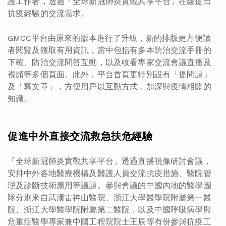
護工作者，透過「全球新冠肺炎實戰共享平台」在綫提出
抗疫經驗的交流需求。
GMCC平台由原來的版本進行了升級，新的排版更方便讀
者閱覽及獲取有用資訊，當中包括有多本防治交流手冊的
下載、防治交流問答互動，以及收看專家交流會議直播及
視頻等多個頁面。此外，平台首頁更特別設有「提問題」
及「寫文章」，方便用戶以互動方式，加深與疫情相關的
知識。
促進中外直接交流救急扶危經驗
「全球新冠肺炎實戰共享平台」透過直播視像研討會議，
安排中外各地醫療機構及醫護人員交流抗疫措施、醫院管
理及診斷技術應用等議題。參與會議的中國內地的醫學團
隊分別來自武漢雷神山醫院、浙江大學醫學院附屬第一醫
院、浙江大學醫學院附屬第二醫院，以及中國呼吸病學與
危重症醫學專家兼中國工程院院士王辰等有份參與抗疫工