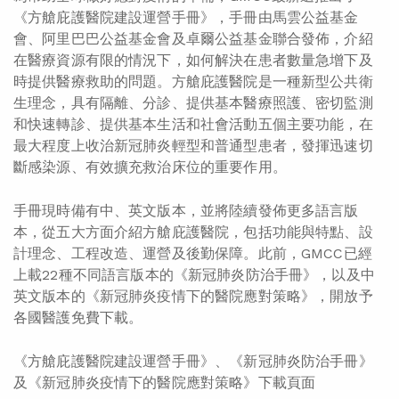
《方艙庇護醫院建設運營手冊》，手冊由馬雲公益基金
會、阿里巴巴公益基金會及卓爾公益基金聯合發佈，介紹
在醫療資源有限的情況下，如何解決在患者數量急增下及
時提供醫療救助的問題。方艙庇護醫院是一種新型公共衛
生理念，具有隔離、分診、提供基本醫療照護、密切監測
和快速轉診、提供基本生活和社會活動五個主要功能，在
最大程度上收治新冠肺炎輕型和普通型患者，發揮迅速切
斷感染源、有效擴充救治床位的重要作用。
手冊現時備有中、英文版本，並將陸續發佈更多語言版
本，從五大方面介紹方艙庇護醫院，包括功能與特點、設
計理念、工程改造、運營及後勤保障。此前，GMCC已經
上載22種不同語言版本的《新冠肺炎防治手冊》，以及中
英文版本的《新冠肺炎疫情下的醫院應對策略》，開放予
各國醫護免費下載。
《方艙庇護醫院建設運營手冊》、《新冠肺炎防治手冊》
及《新冠肺炎疫情下的醫院應對策略》下載頁面