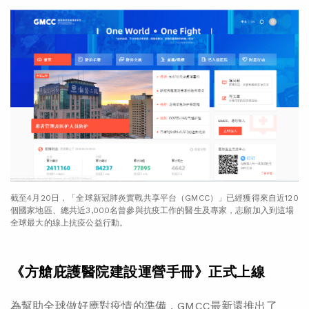
截至4月20日，「全球新冠肺炎實戰共享平台（GMCC）」已經獲得來自近120
個國家地區、總共近3,000名曾參與抗疫工作的醫生及專家，志願加入到這場
全球最大的線上抗疫公益行動。
《方艙庇護醫院建設運營手冊》正式上線
為幫助全球做好應對疫情的準備，GMCC最新還推出了