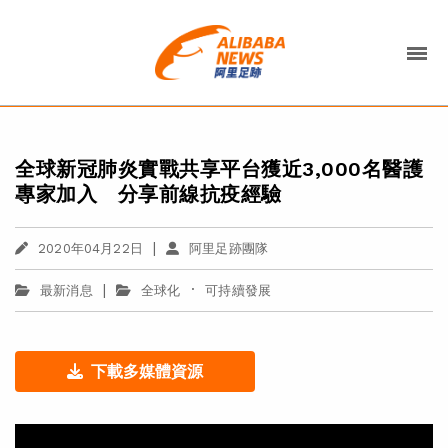
全球新冠肺炎實戰共享平台獲近3,000名醫護
專家加入 分享前線抗疫經驗
|
2020年04月22日
阿里足跡團隊
|
·
最新消息
全球化
可持續發展
下載多媒體資源