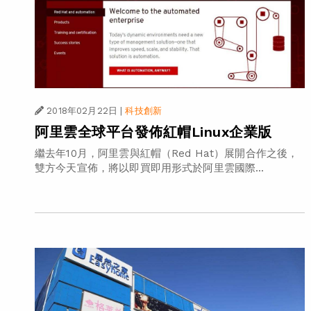
2018年02月22日
|
科技創新
阿里雲全球平台發佈紅帽Linux企業版
繼去年10月，阿里雲與紅帽（Red Hat）展開合作之後，
雙方今天宣佈，將以即買即用形式於阿里雲國際...