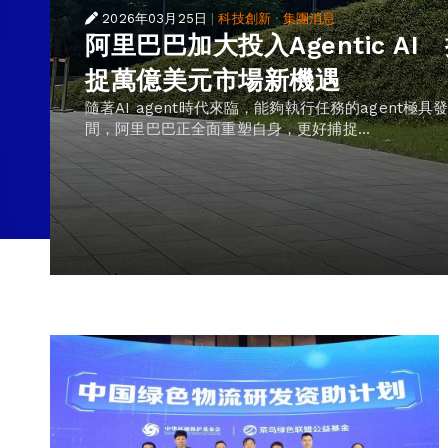
2026年03月25日
|
科技創新
·
集團消息
阿里巴巴加大投入Agentic AI
捉萬億美元市場新機遇
隨著AI agent時代來臨，能夠執行任務的agent極具
間，阿里巴巴正全面重塑自身，更好捕捉...