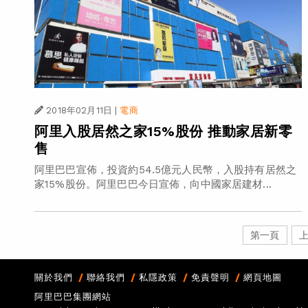
2018年02月11日
|
電商
阿里入股居然之家15%股份 推動家居新零
售
阿里巴巴宣佈，投資約54.5億元人民幣，入股持有居然之
家15%股份。阿里巴巴今日宣佈，向中國家居建材...
第一頁
關於我們
聯絡我們
私隱政策
免責聲明
網頁地圖
阿里巴巴集團網站