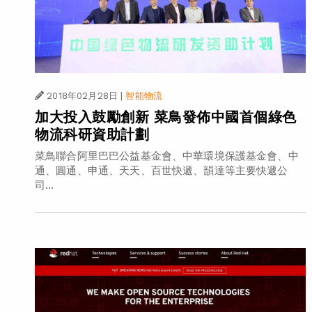
2018年02月28日
|
智能物流
加大投入鼓勵創新 菜鳥發佈中國首個綠色
物流科研資助計劃
菜鳥聯合阿里巴巴公益基金會、中華環境保護基金會、中
通、圓通、申通、天天、百世快遞、韻達等主要快遞公
司...