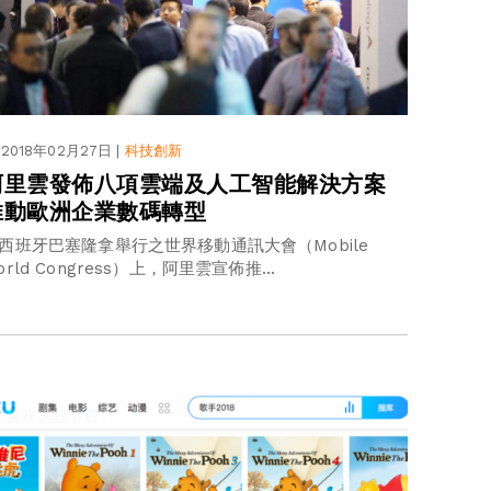
2018年02月27日
|
科技創新
阿里雲發佈八項雲端及人工智能解決方案
推動歐洲企業數碼轉型
西班牙巴塞隆拿舉行之世界移動通訊大會（Mobile
orld Congress）上，阿里雲宣佈推...