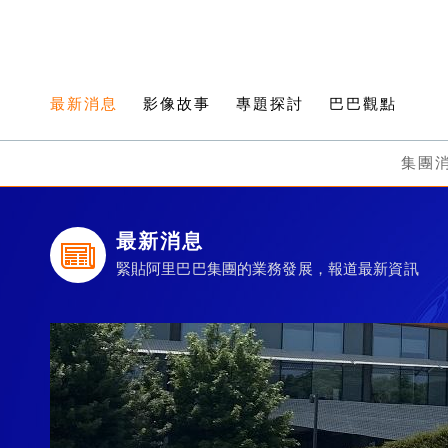
最新消息
影像故事
專題探討
巴巴觀點
集團
最新消息
緊貼阿里巴巴集團的業務發展，報道最新資訊