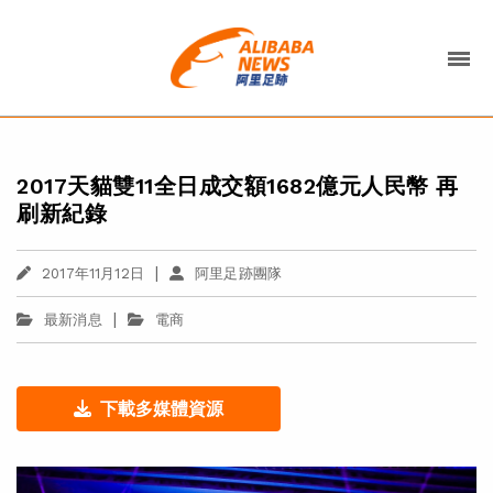
2017天貓雙11全日成交額1682億元人民幣 再
刷新紀錄
|
2017年11月12日
阿里足跡團隊
|
最新消息
電商
下載多媒體資源