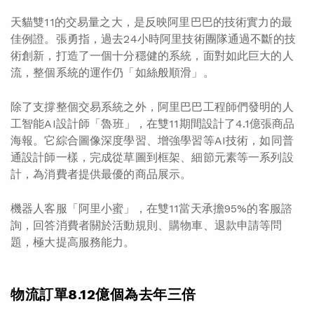
天貓雙11的交易量之大，是反映阿里巴巴的技術實力的最
佳例證。張勇指，過去24小時阿里技術團隊通過不斷的技
術創新，打造了一個十分穩健的系統，面對如此巨大的人
流，整個系統的運作仍「如絲般順滑」。
除了支撐整個交易系統之外，阿里巴巴工程師們發明的人
工智能AI設計師「魯班」，在雙11期間設計了4.1億張商品
海報。它綜合圖像深度學習、增強學習等AI技術，如同普
通設計師一樣，完成從草圖到框架、細節元素等一系列設
計，為消費者提供最優的商品展示。
機器人客服「阿里小蜜」，在雙11當天承擔95%的客服諮
詢，回答消費者關於活動規則、購物車、退款申請等問
題，極大提高服務能力。
物流訂單8.12億個為去年三倍