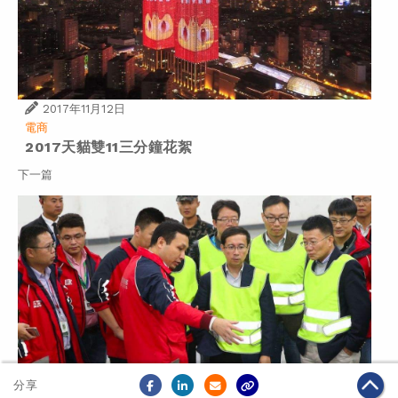
2017年11月12日
電商
2017天貓雙11三分鐘花絮
下一篇
分享