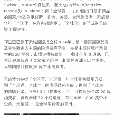
Swisse、Aptamil愛他美、花王/妙而舒Kao/Merries、
Moony及Bio Island；而「全球賣」- 由中國出口最多商品
的國家/地區為俄羅斯、香港、美國、台灣及澳洲。天貓雙
11的「全球化」色彩愈趨濃厚，「全球化」並已成為天貓
雙 11關鍵字。
阿里巴巴旗下天貓國際成立於2014年，是一個讓國際品牌
及零售商進入中國的跨境電商平台，亦是中國跨境行業最
大的B2C 平台，市場規模持續第一，截止今年 3 月底，已
累計服務超過 4,000萬名用戶，相當於澳洲人口的兩倍。
天貓國際目標服務1億中產消費者。
天貓雙11亦從「全球買、全球賣」的全球零售體系升級，
到「全球運、全球付」的產品技術升級，再到「全球遊」
的體驗升級。阿里巴巴目標未來十年，目標服務全球 20 億
消費者、實現全球 72 小時送達，幫助全球 1,000 萬中小
企業。天貓雙 11 是全球消費者的節日。