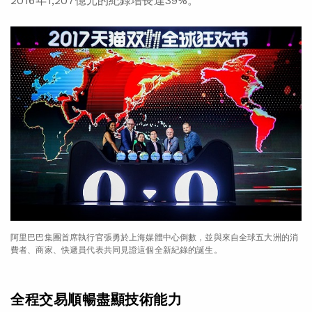
2016年1,207億元的紀錄增長達39%。
阿里巴巴集團首席執行官張勇於上海媒體中心倒數，並與來自全球五大洲的消
費者、商家、快遞員代表共同見證這個全新紀錄的誕生。
全程交易順暢盡顯技術能力