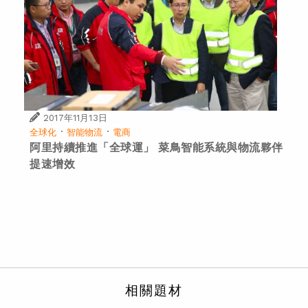
2017年11月13日
·
·
全球化
智能物流
電商
阿里持續推進「全球運」 菜鳥智能系統與物流夥伴
提速增效
相關題材