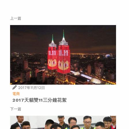
上一篇
2017年11月12日
電商
2017天貓雙11三分鐘花絮
下一篇