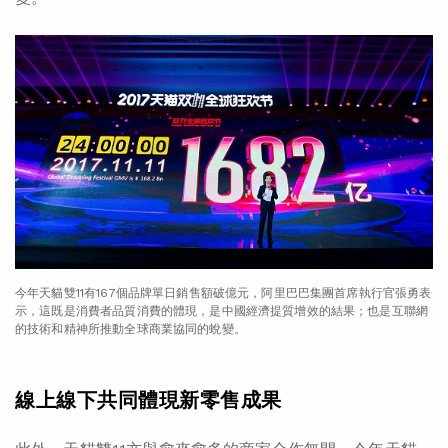
今年天貓雙11有167個品牌單日銷售額破億元，阿里巴巴集團首席執行官張勇表
示，這既是消費者品質消費的體現，是中國經濟提質增效的結果；也是互聯網
的技術和精神所推動全球商業協同的蛻變。
線上線下共同體現新零售成果