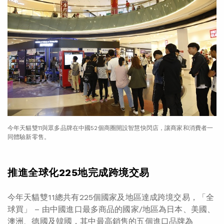
今年天貓雙11與眾多品牌在中國52個商圈開設智慧快閃店，讓商家和消費者一
同體驗新零售。
推進全球化225地完成跨境交易
今年天貓雙11總共有225個國家及地區達成跨境交易，「全
球買」 – 由中國進口最多商品的國家/地區為日本、美國、
澳洲、德國及韓國，其中最高銷售的五個進口品牌為