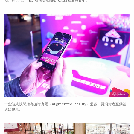
蔻、周大福、P&G 寶潔等國際知名品牌都參與其中。
一些智慧快閃店有擴增實景（Augmented Reality）遊戲，與消費者互動並
送出優惠。