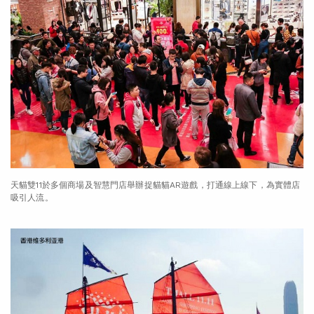
天貓雙11於多個商場及智慧門店舉辦捉貓貓AR遊戲，打通線上線下，為實體店
吸引人流。