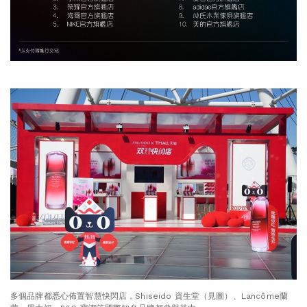
多個品牌都悉心佈置智慧快閃店，Shiseido 資生堂（見圖）、Lancôme蘭