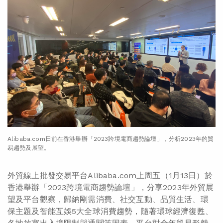
Alibaba.com日前在香港舉辦「2023跨境電商趨勢論壇」，分析2023年的貿
易趨勢及展望。
外貿線上批發交易平台Alibaba.com上周五（1月13日）於
香港舉辦「2023跨境電商趨勢論壇」，分享2023年外貿展
望及平台觀察，歸納剛需消費、社交互動、品質生活、環
保主題及智能互娛5大全球消費趨勢，隨著環球經濟復甦、