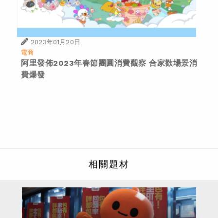
2023年01月20日
電商
阿里發佈2023年春節團圓消費觀察 合家歡場景消
費爆發
相關題材