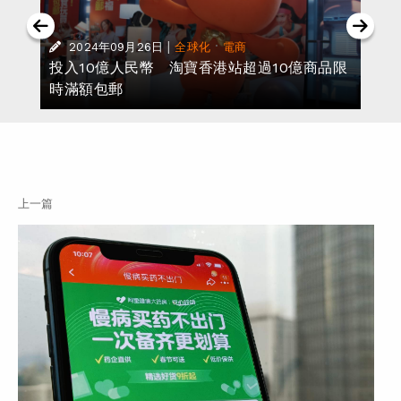
|
·
2024年09月26日
全球化
電商
投入10億人民幣 淘寶香港站超過10億商品限
時滿額包郵
上一篇