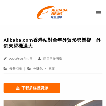
Alibaba.com香港站對全年外貿形勢樂觀 外
銷東盟機遇大
|
2023年01月19日
阿里足跡團隊
|
·
最新消息
全球化
電商
下載多媒體資源