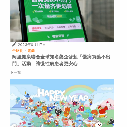
2023年01月17日
·
全球化
電商
阿里健康聯合全球知名藥企發起「慢病買藥不出
門」活動 讓慢性病患者更安心
下一篇