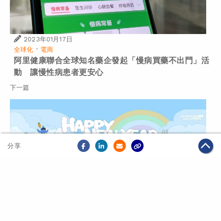
2023年01月17日
·
全球化
電商
阿里健康聯合全球知名藥企發起「慢病買藥不出門」活
動 讓慢性病患者更安心
下一篇
分享