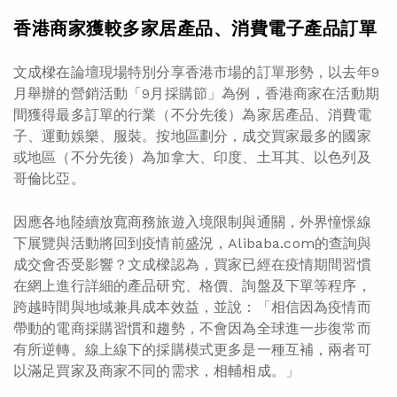
香港商家獲較多家居產品、消費電子產品訂單
文成樑在論壇現場特別分享香港市場的訂單形勢，以去年9
月舉辦的營銷活動「9月採購節」為例，香港商家在活動期
間獲得最多訂單的行業（不分先後）為家居產品、消費電
子、運動娛樂、服裝。按地區劃分，成交買家最多的國家
或地區（不分先後）為加拿大、印度、土耳其、以色列及
哥倫比亞。
因應各地陸續放寬商務旅遊入境限制與通關，外界憧憬線
下展覽與活動將回到疫情前盛況，Alibaba.com的查詢與
成交會否受影響？文成樑認為，買家已經在疫情期間習慣
在網上進行詳細的產品研究、格價、詢盤及下單等程序，
跨越時間與地域兼具成本效益，並說：「相信因為疫情而
帶動的電商採購習慣和趨勢，不會因為全球進一步復常而
有所逆轉。線上線下的採購模式更多是一種互補，兩者可
以滿足買家及商家不同的需求，相輔相成。」