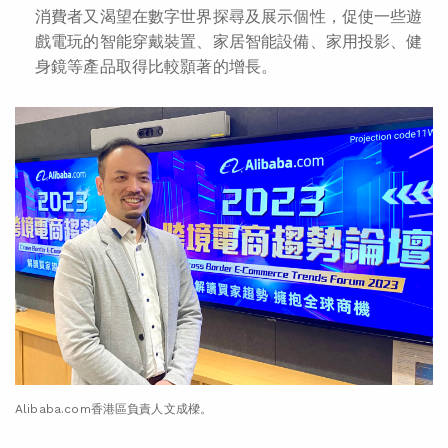
消費者又渴望在數字世界探尋及展示個性，促使一些遊
戲電玩的智能穿戴裝置、家居智能設備、家用投影、健
身鏡等產品取得比較顥著的增長。
Alibaba.com香港區負責人文成樑。