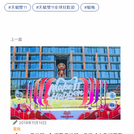
天貓雙11
天貓雙11全球狂歡節
貓晚
上一篇
2019年11月10日
電商