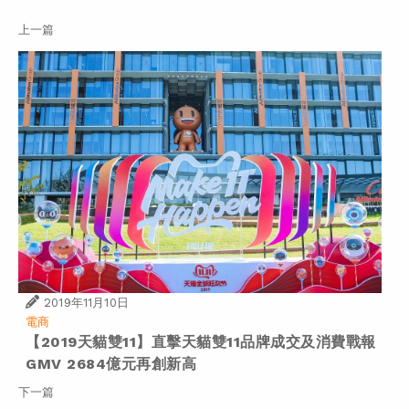
上一篇
2019年11月10日
電商
【2019天貓雙11】直擊天貓雙11品牌成交及消費戰報
GMV 2684億元再創新高
下一篇