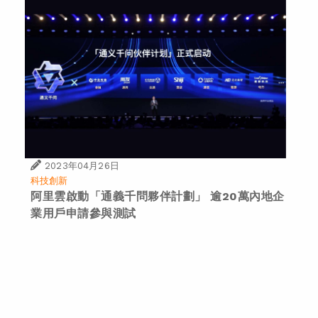
2023年04月26日
科技創新
阿里雲啟動「通義千問夥伴計劃」 逾20萬內地企
業用戶申請參與測試