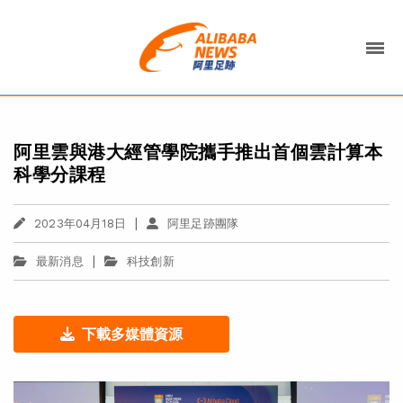
阿里雲與港大經管學院攜手推出首個雲計算本
科學分課程
|
2023年04月18日
阿里足跡團隊
|
最新消息
科技創新
下載多媒體資源