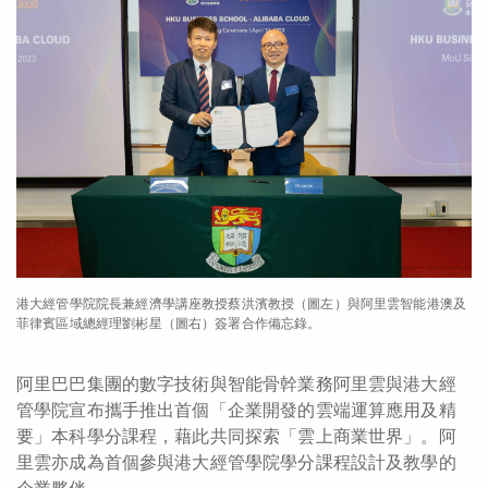
港大經管學院院長兼經濟學講座教授蔡洪濱教授（圖左）與阿里雲智能港澳及
菲律賓區域總經理劉彬星（圖右）簽署合作備忘錄。
阿里巴巴集團的數字技術與智能骨幹業務阿里雲與港大經
管學院宣布攜手推出首個「企業開發的雲端運算應用及精
要」本科學分課程，藉此共同探索「雲上商業世界」。阿
里雲亦成為首個參與港大經管學院學分課程設計及教學的