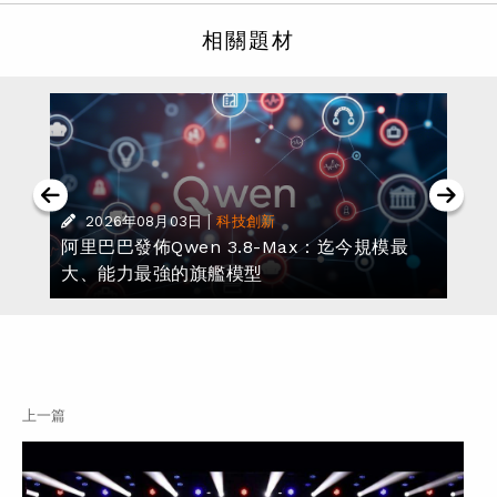
相關題材
|
2026年08月03日
科技創新
阿里巴巴發佈Qwen 3.8-Max：迄今規模最
大、能力最強的旗艦模型
上一篇