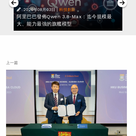
|
2026年08月03日
科技創新
阿里巴巴發佈Qwen 3.8-Max：迄今規模最
大、能力最強的旗艦模型
上一篇