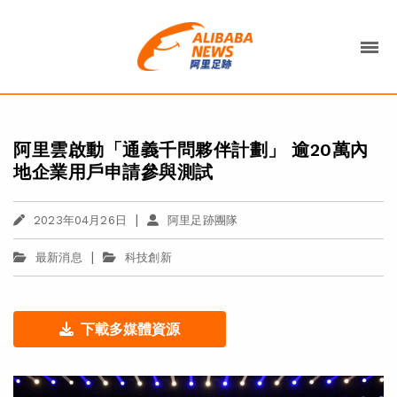
阿里雲啟動「通義千問夥伴計劃」 逾20萬內
地企業用戶申請參與測試
|
2023年04月26日
阿里足跡團隊
|
最新消息
科技創新
下載多媒體資源