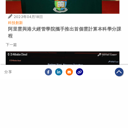
2023年04月18日
科技創新
阿里雲與港大經管學院攜手推出首個雲計算本科學分課
程
下一篇
分享