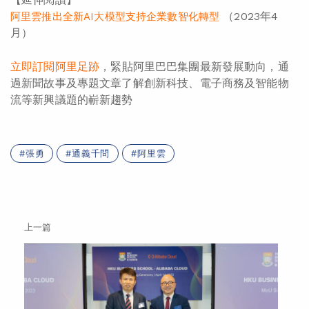
（2023年4
阿里雲推出全新AI大模型支持企業數智化轉型
月）
立即訂閱阿里足跡
，緊貼阿里巴巴集團最新發展動向，通
過新聞故事及專題文章了解創新科技、電子商務及智能物
流等新興議題的嶄新趨勢
張勇
通義千問
阿里雲
上一篇