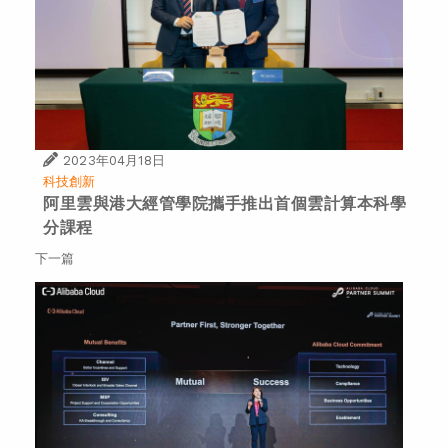
2023年04月18日
科技創新
阿里雲與港大經管學院攜手推出首個雲計算本科學
分課程
下一篇