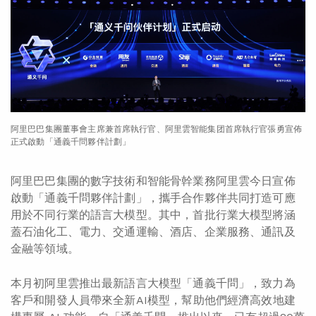
阿里巴巴集團董事會主席兼首席執行官、阿里雲智能集团首席執行官張勇宣佈
正式啟動「通義千問夥伴計劃」
阿里巴巴集團的數字技術和智能骨幹業務阿里雲今日宣佈
啟動「通義千問夥伴計劃」，攜手合作夥伴共同打造可應
用於不同行業的語言大模型。其中，首批行業大模型將涵
蓋石油化工、電力、交通運輸、酒店、企業服務、通訊及
金融等領域。
本月初阿里雲推出最新語言大模型「通義千問」，致力為
客戶和開發人員帶來全新AI模型，幫助他們經濟高效地建