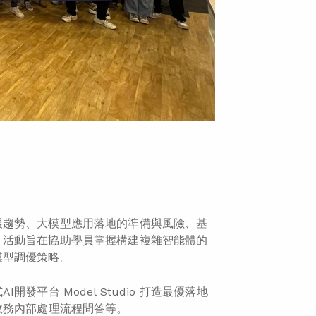
展趨勢、大模型應用落地的準備與風險、基
。活動旨在協助學員掌握構建複雜智能體的
模型調優策略。
平台 Model Studio 打造最優落地
政務內部處理流程問答等。