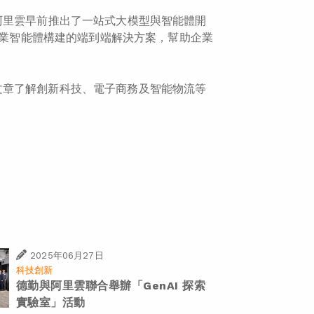
阿里雲早前推出了一站式大模型與智能體開
、行業智能體構建的端到端解決方案，幫助企業
文章了解創新科技、電子商務及智能物流等
2025年06月27日
科技創新
德勤與阿里雲聯合舉辦「GenAI 探索
實驗室」活動