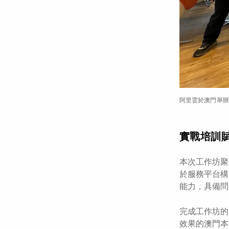
阿里雲於澳門舉辦
實戰培訓
本次工作坊聚
於服務平台構
能力，具備問
完成工作坊的
效果的澳門本