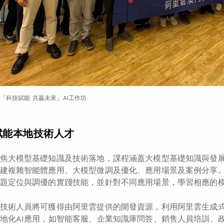
「科技賦能 共贏未來」AI工作坊
賦能本地技術人才
焦大模型基礎知識及技術落地，課程涵蓋大模型基礎知識與發
建複雜智能體應用、大模型微調及優化、應用場景及案例分享
題定位與調優的實踐技能，並針對不同應用場景，學習相應的
技術人員將可獲得由阿里雲提供的開發資源，利用阿里雲生成式AI開發
地化AI應用，如智能客服、企業知識庫問答、銷售人員培訓、