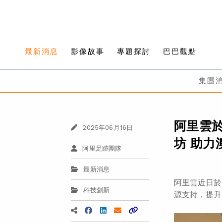
最新消息
影像故事
專題探討
巴巴觀點
集團
阿里雲於
2025年06月16日
坊 助力
阿里足跡團隊
最新消息
阿里雲近日於
科技創新
源支持，提升