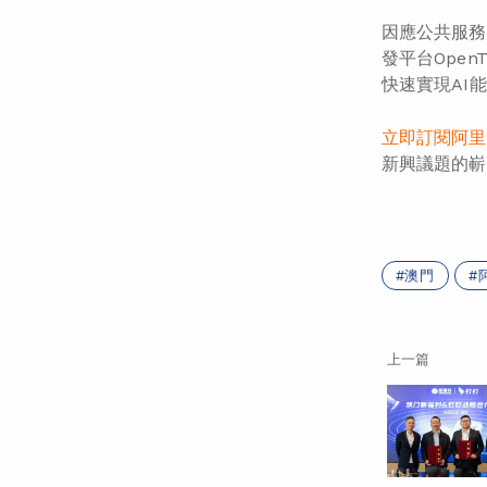
因應公共服務
發平台Ope
快速實現AI
立即訂閱阿里
新興議題的嶄
澳門
上一篇