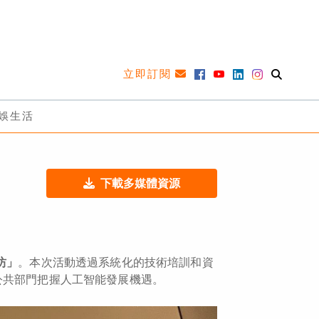
立即訂閱
娛生活
下載多媒體資源
坊」
。本次活動透過系統化的技術培訓和資
公共部門把握人工智能發展機遇。