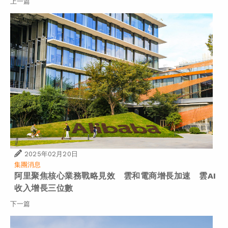
上一篇
2025年02月20日
集團消息
阿里聚焦核心業務戰略見效 雲和電商增長加速 雲AI
收入增長三位數
下一篇