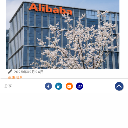
2025年02月24日
集團消息
阿里未來三年投入至少3,800億元人民幣用於AI和雲計
分享
算基礎設施
關於我們
聯絡我們
私隱政策
免責聲明
網頁地圖
阿里巴巴集團網站