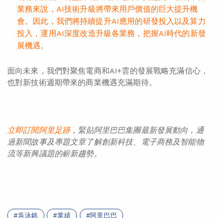
業務來說，AI技術升級將帶來用戶價值的巨大提升機
會。因此，我們將持續提升AI應用的研發投入以及算力
投入，運用AI深度改造升級各業務，把握AI時代的新發
展機遇。
面向未來，我們對聚焦電商和AI+雲的發展戰略充滿信心，
也對新技術週期帶來的商業機遇充滿期待。
立即訂閱阿里足跡
，緊貼阿里巴巴集團最新發展動向，通
過新聞故事及專題文章了解創新科技、電子商務及智能物
流等新興議題的嶄新趨勢。
吳泳銘
業績
阿里巴巴