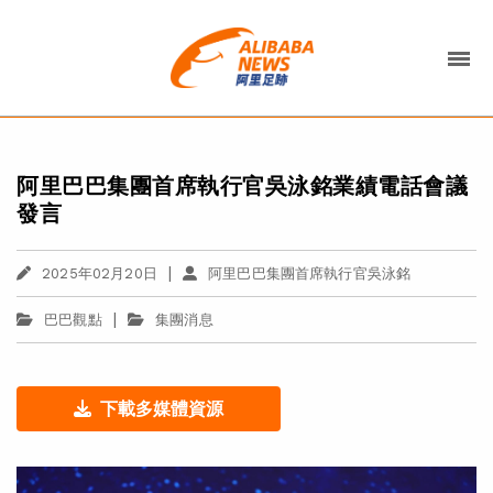
阿里巴巴集團首席執行官吳泳銘業績電話會議
發言
|
2025年02月20日
阿里巴巴集團首席執行官吳泳銘
|
巴巴觀點
集團消息
下載多媒體資源