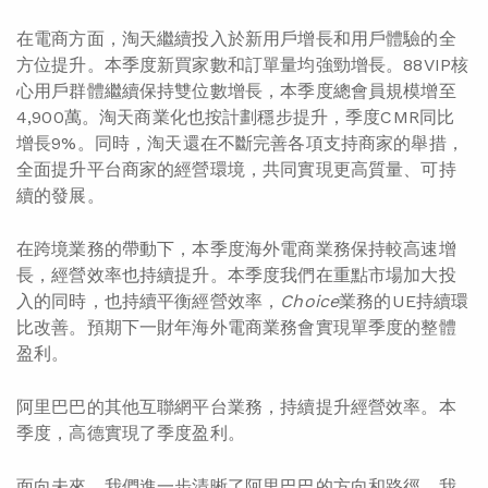
在電商方面，淘天繼續投入於新用戶增長和用戶體驗的全
方位提升。本季度新買家數和訂單量均強勁增長。88VIP核
心用戶群體繼續保持雙位數增長，本季度總會員規模增至
4,900萬。淘天商業化也按計劃穩步提升，季度CMR同比
增長9%。同時，淘天還在不斷完善各項支持商家的舉措，
全面提升平台商家的經營環境，共同實現更高質量、可持
續的發展。
在跨境業務的帶動下，本季度海外電商業務保持較高速增
長，經營效率也持續提升。本季度我們在重點市場加大投
入的同時，也持續平衡經營效率，
Choice
業務的UE持續環
比改善。預期下一財年海外電商業務會實現單季度的整體
盈利。
阿里巴巴的其他互聯網平台業務，持續提升經營效率。本
季度，高德實現了季度盈利。
面向未來，我們進一步清晰了阿里巴巴的方向和路徑。我