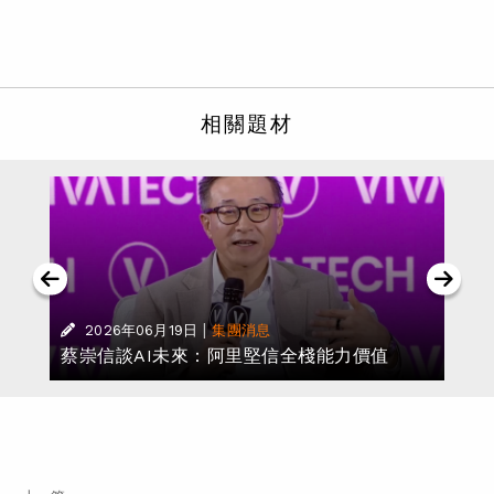
相關題材
|
2026年06月19日
集團消息
蔡崇信談AI未來：阿里堅信全棧能力價值