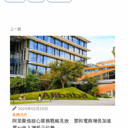
上一篇
2025年02月20日
集團消息
阿里聚焦核心業務戰略見效 雲和電商增長加速
雲AI收入增長三位數