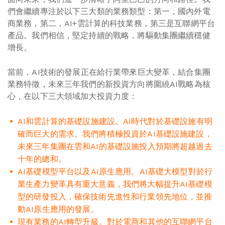
們會繼續專注於以下三大類的業務類型：第一，國內外電
商業務，第二，AI+雲計算的科技業務，第三是互聯網平台
產品。我們相信，堅定持續的戰略，將驅動集團繼續穩健
增長。
當前，AI技術的發展正在給行業帶來巨大變革，結合集團
業務特徵，未來三年我們的新投資方向將圍繞AI戰略為核
心，在以下三大領域加大投資力度：
AI和雲計算的基礎設施建設。AI時代對於基礎設施有明
確而巨大的需求。我們將積極投資於AI基礎設施建設，
未來三年集團在雲和AI的基礎設施投入預期將超越過去
十年的總和。
AI基礎模型平台以及AI原生應用。AI基礎大模型對於行
業生產力變革具有重大意義，我們將大幅提升AI基礎模
型的研發投入，確保技術先進性和行業領先地位，並推
動AI原生應用的發展。
現有業務的AI轉型升級。對於電商和其他的互聯網平台