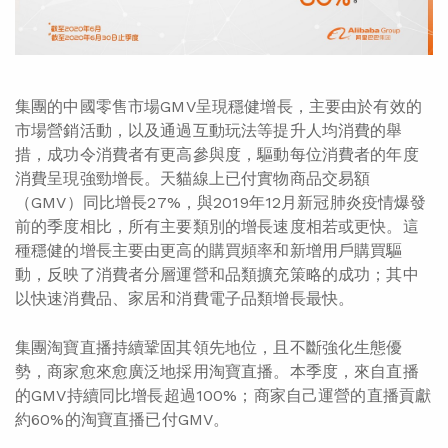
集團的中國零售市場GMV呈現穩健增長，主要由於有效的
市場營銷活動，以及通過互動玩法等提升人均消費的舉
措，成功令消費者有更高參與度，驅動每位消費者的年度
消費呈現強勁增長。天貓線上已付實物商品交易額
（GMV）同比增長27%，與2019年12月新冠肺炎疫情爆發
前的季度相比，所有主要類別的增長速度相若或更快。這
種穩健的增長主要由更高的購買頻率和新增用戶購買驅
動，反映了消費者分層運營和品類擴充策略的成功；其中
以快速消費品、家居和消費電子品類增長最快。
集團淘寶直播持續鞏固其領先地位，且不斷強化生態優
勢，商家愈來愈廣泛地採用淘寶直播。本季度，來自直播
的GMV持續同比增長超過100%；商家自己運營的直播貢獻
約60%的淘寶直播已付GMV。