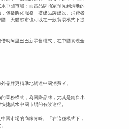
試水中國市場；而當品牌商家預見到清晰的
助，包括孵化服務，搭建品牌建設、消費者
中國，天貓超市也可以在一般貿易模式下提
們借助阿里巴巴新零售模式，在中國實現全
海外品牌更精準地觸達中國消費者。
務的業務模式，為國際品牌，尤其是銷售小
牌快捷試水中國市場的有效途徑。
入中國市場的商家青睞。「在這種模式下，
說。