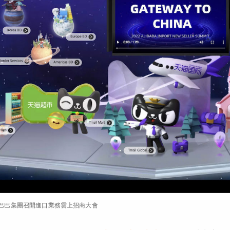
阿里巴巴集團召開進口業務雲上招商大會