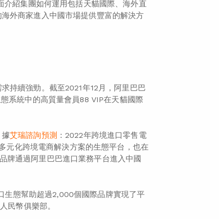
面介紹集團如何運用包括天貓國際、海外直
的海外商家進入中國市場提供豐富的解決方
持續強勁。截至2021年12月，阿里巴巴
系統中的高質量會員88 VIP在天貓國際
。據
艾瑞諮詢預測
：2022年跨境進口零售電
提供多元化跨境電商解決方案的生態平台，也在
0多個品牌通過阿里巴巴進口業務平台進入中國
口生態幫助超過2,000個國際品牌實現了平
元人民幣俱樂部。