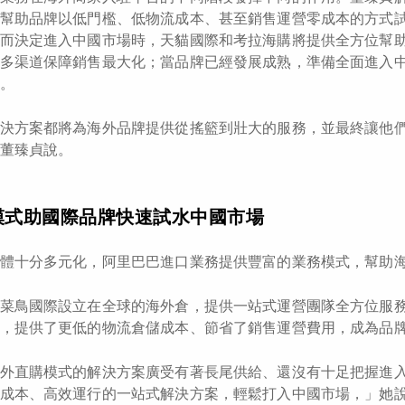
幫助品牌以低門檻、低物流成本、甚至銷售運營零成本的方式
而決定進入中國市場時，天貓國際和考拉海購將提供全方位幫
多渠道保障銷售最大化；當品牌已經發展成熟，準備全面進入
。
決方案都將為海外品牌提供從搖籃到壯大的服務，並最終讓他
董臻貞說。
模式助國際品牌快速試水中國市場
體十分多元化，阿里巴巴進口業務提供豐富的業務模式，幫助
菜鳥國際設立在全球的海外倉，提供一站式運營團隊全方位服
，提供了更低的物流倉儲成本、節省了銷售運營費用，成為品
外直購模式的解決方案廣受有著長尾供給、還沒有十足把握進
成本、高效運行的一站式解決方案，輕鬆打入中國市場，」她