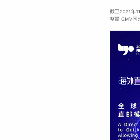
截至2021年
整體 GMV同