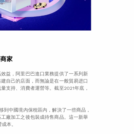
外商家
高效益，阿里巴巴進口業務提供了一系列新
搭建自己的店面，而無論是在一般貿易进口
量支持、消費者運營等。截至2021年底，
移到中國境內保稅區內，解決了一些商品，
區工廠加工之後包裝成待售商品。這一新舉
營成本。