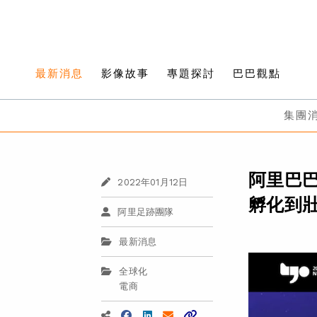
最新消息
影像故事
專題探討
巴巴觀點
集團
阿里巴
2022年01月12日
孵化到
阿里足跡團隊
最新消息
全球化
電商