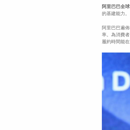
阿里巴巴全球
的基建能力。
阿里巴巴遍佈
率。為消費者
履約時間能在