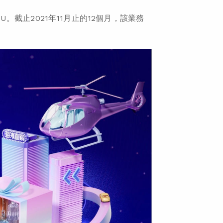
KU。
截止2021年11月止的12個月，該業務