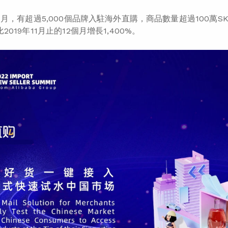
11月，有超過5,000個品牌入駐海外直購，商品數量超過100萬S
比
2019年11月止的12個月
增長1,400%。