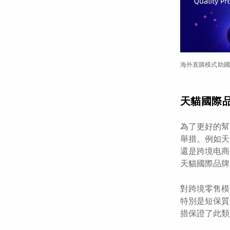
海外直購模式助國
天貓國際
為了更好的幫
舉措。例如天
還是跨境电商
天貓國際品牌
對跨境零售模
特別是短保質
措保證了此類