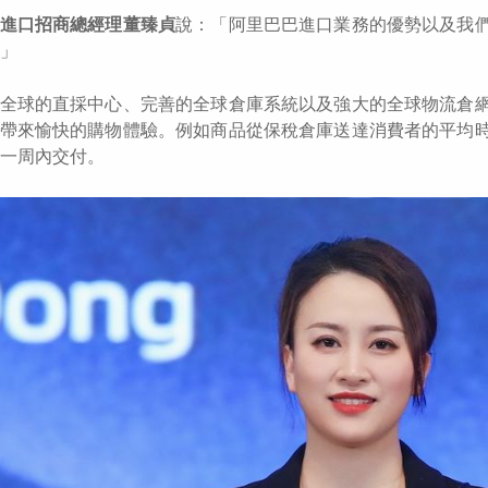
進口招商總經理董臻貞
說：「阿里巴巴進口業務的優勢以及我
」
全球的直採中心、完善的全球倉庫系統以及強大的全球物流倉
帶來愉快的購物體驗。例如商品從保稅倉庫送達消費者的平均
一周內交付。