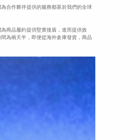
們為合作夥伴提供的服務都基於我們的全球
網為商品履約提供堅實後盾，進而提供效
時間為兩天半，即便從海外倉庫發貨，商品