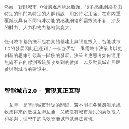
然而，智能城市1.0發展逐漸觸及瓶頸。很多感測網絡都由
特定的部門為特定的人群鋪設，用於特定用途。在市內重
覆鋪設具有不同特殊功能的感測網絡所需投資不菲，涉及
的財力、人力和物力都相當龐大。
任何城市都負擔不起在實體基建上無限度投入，智能城市
1.0的發展因此已經到了一個臨界點，亟需城市決策者以更
創新的思維引領新一階段的發展。決策者應思考如何運用
無處不在的感測系統所收集到的數據，以及動員城市居民
參與到城市的建設中。
智能城市
2.0－ 實現真正互聯
「互聯」是智能城市升級的關鍵。若不能把各種感測系統
收集得來的數據互聯互通，又或沒有城市居民的廣泛投入
和參與，理想中的高效智能城市就無法實現。