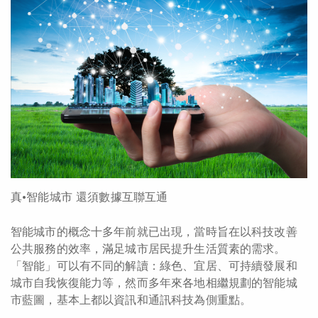
真•智能城市 還須數據互聯互通
智能城市的概念十多年前就已出現，當時旨在以科技改善
公共服務的效率，滿足城市居民提升生活質素的需求。
「智能」可以有不同的解讀：綠色、宜居、可持續發展和
城市自我恢復能力等，然而多年來各地相繼規劃的智能城
市藍圖，基本上都以資訊和通訊科技為側重點。