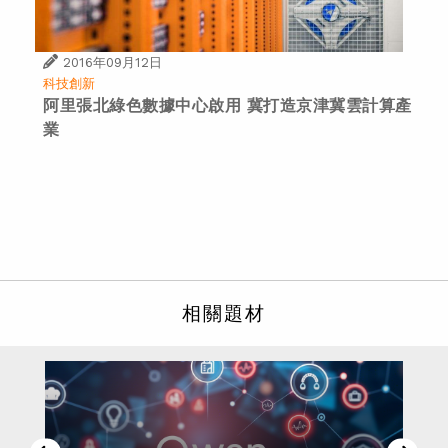
2016年09月12日
科技創新
阿里張北綠色數據中心啟用 冀打造京津冀雲計算產
業
相關題材