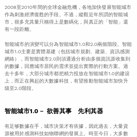
2008至2010年間的全球金融危機，各地加快發展智能城市
作為刺激經濟復甦的手段。不過，縱觀近年所謂的智能城
市，很多充其量只稱得上是數碼化，與真正的「智能」還
有一段距離。
智能城市的演變可以分為智能城市1.0和2.0兩個階段。智能
城市1.0主要是實體基建（包括城市規劃、建築、資訊感測
網絡），而智能城市2.0則須通過分析由多個資訊源收集到
的數據，回應城市居民的需求並提出實際的行動方案。過
去十多年，大部分城市都把精力投放在智能城市1.0的建设
上，而正在興起的大數據科技，有望推動智能城市加快升
级至2.0階段。
智能城市
1.0－ 欲善其事 先利其器
有足够數據在手，城市決策才有依據，因此過去，大量資
源被用於感測科技如物聯網的發展上。時至今日，大多數