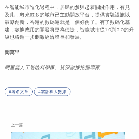
在智能城市進化過程中，居民的參與起着關鍵作用，有見
及此，愈來愈多的城市已主動開放平台，提供實驗設施以
鼓勵創新，香港的數碼港就是一個好例子。有了數碼化基
建，數據應用的開發將更為便捷，智能城市從1.0到2.0的升
級也將進一步刺激經濟增長和發展。
閔萬里
阿里雲人工智能科學家、資深數據挖掘專家
署名文章
雲計算大數據
上一篇