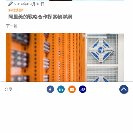
2016年09月08日
科技創新
阿里美的戰略合作探索物聯網
下一篇
分享
2016年09月12日
科技創新
阿里張北綠色數據中心啟用 冀打造京津冀雲計算產業