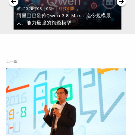
|
2026年08月03日
科技創新
阿里巴巴發佈Qwen 3.8-Max：迄今規模最
大、能力最強的旗艦模型
上一篇