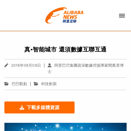
真•智能城市 還須數據互聯互通
|
2016年09月09日
阿里巴巴集團資深數據挖掘專家閔萬里博
士
|
巴巴觀點
科技創新
下載多媒體資源