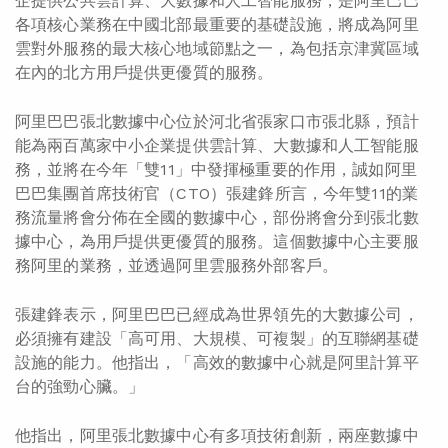
企提供公共雲計算、大數據和人工智能服務，是阿里巴巴
各項核心業務在中國北部最重要的基礎設施，將成為阿里
雲對外服務的最大核心地域節點之一，為包括京津冀區域
在內的北方用戶提供更優質的服務。
阿里巴巴張北數據中心位於河北省張家口市張北縣，預計
能為兩百萬家中小企業提供雲計算、大數據和人工智能服
務，並將在
今年「雙11」
中發揮極重要的作用，誠如阿里
巴巴集團首席技術官（CTO）張建鋒所言，今年雙11的業
務流量將會分佈在全國的數據中心，部份將會分到張北數
據中心，為用戶提供更優質的服務。這個數據中心主要服
務阿里的業務，並透過阿里雲服務外部客戶。
張建鋒表示，阿里巴巴已經成為世界領先的大數據公司，
必須擁有建設「高可用、大規模、可複製」的互聯網基礎
設施的能力。他指出，「高效的數據中心就是阿里計算平
台的強勁心臟。」
他指出，阿里張北數據中心有多項技術創新，兩座數據中