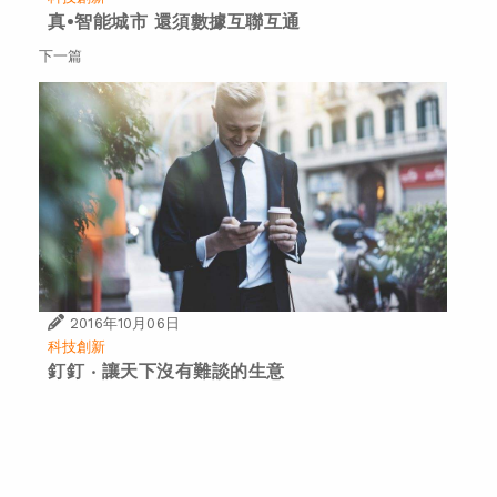
真•智能城市 還須數據互聯互通
下一篇
2016年10月06日
科技創新
釘釘 ‧ 讓天下沒有難談的生意