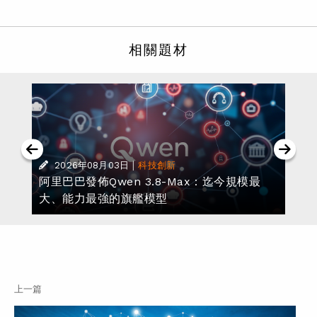
相關題材
|
2026年08月03日
科技創新
阿里巴巴發佈Qwen 3.8-Max：迄今規模最
大、能力最強的旗艦模型
上一篇