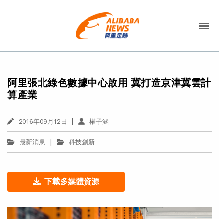
阿里張北綠色數據中心啟用 冀打造京津冀雲計
算產業
|
2016年09月12日
權子涵
|
最新消息
科技創新
下載多媒體資源