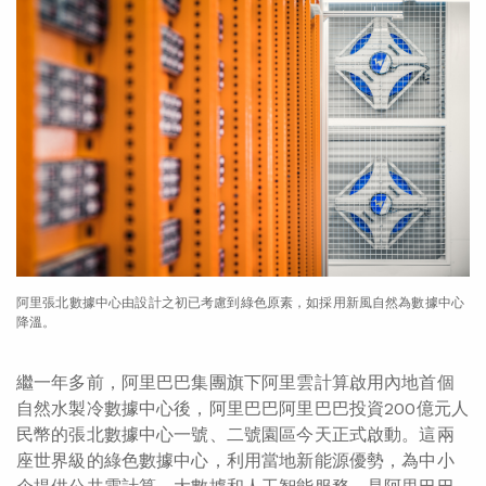
阿里張北數據中心由設計之初已考慮到綠色原素，如採用新風自然為數據中心
降溫。
繼一年多前，阿里巴巴集團旗下阿里雲計算啟用內地首個
自然水製冷數據中心後，阿里巴巴阿里巴巴投資200億元人
民幣的張北數據中心一號、二號園區今天正式啟動。這兩
座世界級的綠色數據中心，利用當地新能源優勢，為中小