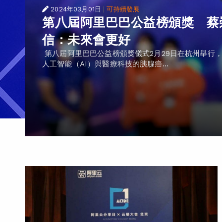
2024年03月01日
|
可持續發展
第八屆阿里巴巴公益榜頒獎 蔡
信：未來會更好
第八屆阿里巴巴公益榜頒獎儀式2月29日在杭州舉行
人工智能（AI）與醫療科技的胰腺癌...