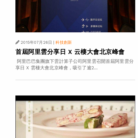
2015年07月26日
|
科技創新
首屆阿里雲分享日 X 云棲大會北京峰會
阿里巴巴集團旗下雲計算子公司阿里雲召開首屆阿里雲分
享日 X 雲棲大會北京峰會，吸引了逾2...