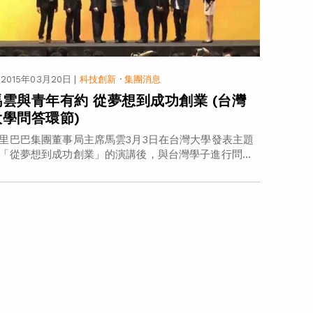
2015年03月20日
|
科技創新
·
集團消息
馬雲與青年有約 從夢想到成功創業 (台灣
大學問答環節)
里巴巴集團董事局主席馬雲3月3日在台灣大學發表主題
「從夢想到成功創業」的演講後，與台灣學子進行問...