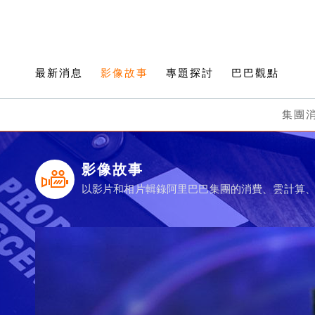
最新消息
影像故事
專題探討
巴巴觀點
集團
影像故事
以影片和相片輯錄阿里巴巴集團的消費、雲計算