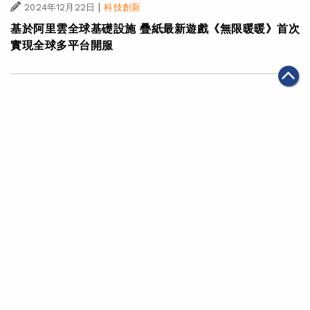
|
2024年12月22日
科技創新
基於阿里雲全球基礎設施 疊紙最新遊戲《無限暖暖》首次
實現全球多平台開服