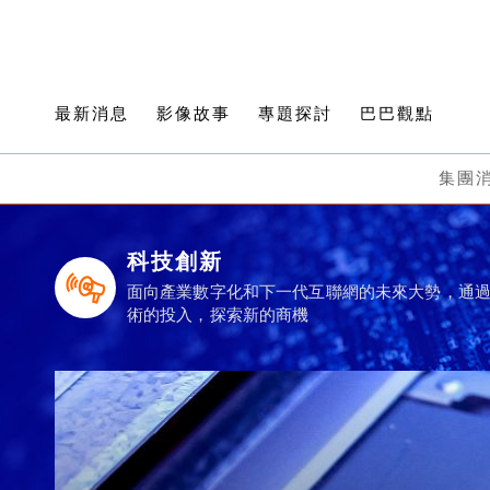
最新消息
影像故事
專題探討
巴巴觀點
集團
科技創新
面向產業數字化和下一代互聯網的未來大勢，通
術的投入，探索新的商機