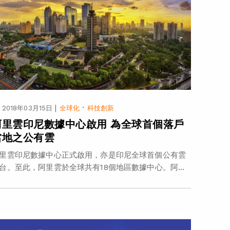
|
·
2018年03月15日
全球化
科技創新
阿里雲印尼數據中心啟用 為全球首個落戶
當地之公有雲
里雲印尼數據中心正式啟用，亦是印尼全球首個公有雲
台。至此，阿里雲於全球共有18個地區數據中心。阿...