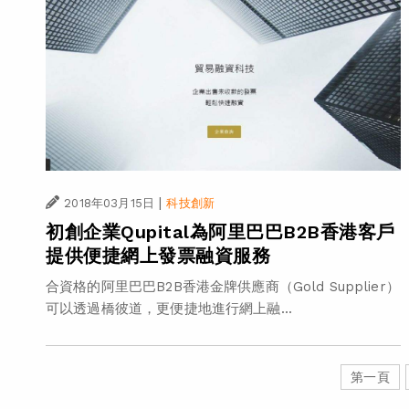
|
2018年03月15日
科技創新
初創企業Qupital為阿里巴巴B2B香港客戶
提供便捷網上發票融資服務
合資格的阿里巴巴B2B香港金牌供應商（Gold Supplier）
可以透過橋彼道，更便捷地進行網上融...
第一頁