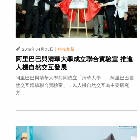
|
2018年04月03日
科技創新
阿里巴巴與清華大學成立聯合實驗室 推進
人機自然交互發展
阿里巴巴與清華大學共同成立「清華大學——阿里巴巴自
然交互體驗聯合實驗室」，以人機自然交互為主要研究
方...