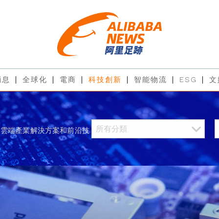
消息
全球化
電商
科技創新
智能物流
ESG
文
過雲端產業解決方案和前沿技