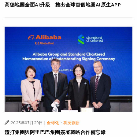
高德地圖全面AI升級 推出全球首個地圖AI原生APP
|
·
2025年07月29日
全球化
科技創新
渣打集團與阿里巴巴集團簽署戰略合作備忘錄