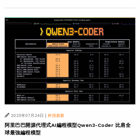
|
2025年07月24日
科技創新
阿里巴巴開源代理式AI編程模型Qwen3-Coder 比肩全
球最強編程模型