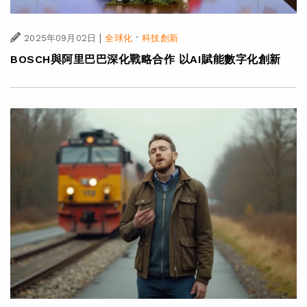
|
·
2025年09月02日
全球化
科技創新
BOSCH與阿里巴巴深化戰略合作 以AI賦能數字化創新