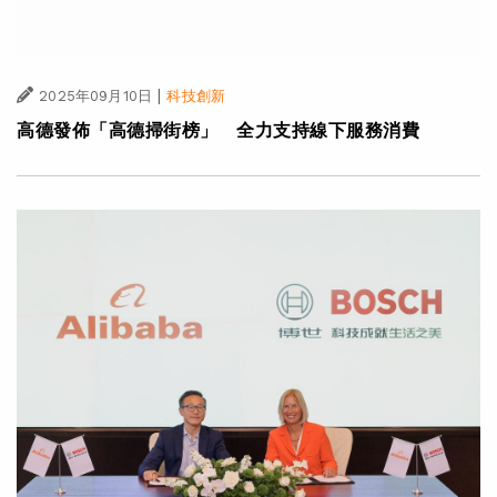
|
2025年09月10日
科技創新
高德發佈「高德掃街榜」 全力支持線下服務消費