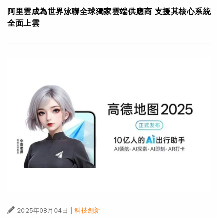
阿里雲成為世界泳聯全球獨家雲端供應商 支援其核心系統
全面上雲
|
2025年08月04日
科技創新