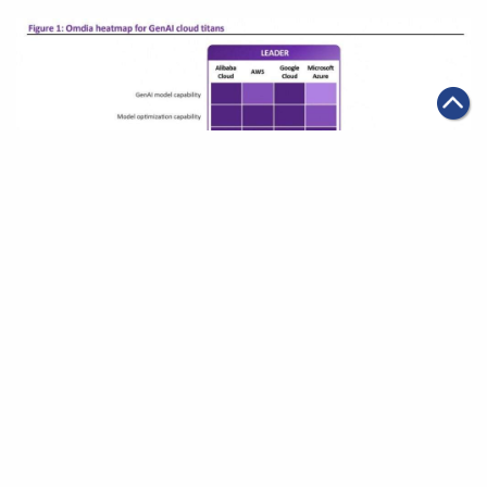
|
2025年07月21日
科技創新
阿里雲獲Omdia最新生成式AI報告評為「領導者」
第一頁
上一頁
1
2
3
4
5
6