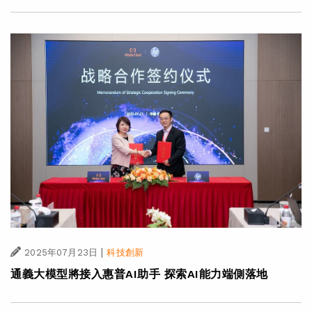
|
2025年07月23日
科技創新
通義大模型將接入惠普AI助手 探索AI能力端側落地