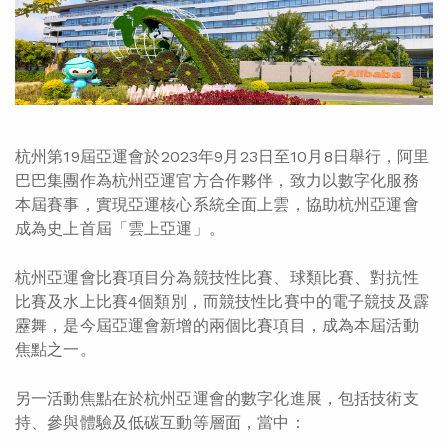
杭州第19屆亞運會於2023年9月23日至10月8日舉行，阿里
巴巴集團作為杭州亞運官方合作夥伴，致力以數字化服務
本屆賽事，實現亞運核心系統全面上雲，協助杭州亞運會
成為史上首屆「雲上亞運」。
杭州亞運會比賽項目分為競技性比賽、球類比賽、對抗性
比賽及水上比賽4個類別，而競技性比賽中的電子競技及霹
靂舞，是今屆亞運會新增的兩個比賽項目，成為本屆活動
焦點之一。
另一活動焦點在於杭州亞運會的數字化進展，包括技術支
持、參與體驗及低碳互動等層面，當中：