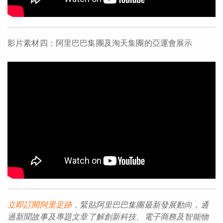
影片素材四：阿里巴巴集團及淘天集團的亞運會展示
立即訂閱阿里足
跡
，緊貼阿里巴巴集團最新發展動向，通
過
新聞
故事
及
專題
文章了解創新
科技
、
電子商務
及智能物