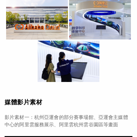
媒體影片素材
影片素材一：杭州亞運會的部分賽事場館、亞運會主媒體
中心的阿里雲服務展示、阿里雲杭州雲谷園區等畫面