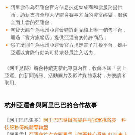
阿里雲作為亞運會官方信息技術集成商和雲服務提供
商，憑藉支持全球大型體育賽事方面的豐富經驗，服務
全面上雲的亞運會；
淘寶天貓作為杭州亞運會特許商品線上唯一銷售平台，
通過「官方旗艦店」提供亞運會的特許商品；
餓了麼則作為杭州亞運會官方指定電子訂餐平台，攜手
亞運以實際行動為可持續發展注入活力。
《阿里足跡》將會持續更新此專頁內容，收錄本屆「雲上
亞運」的新聞資訊、活動圖片及影片媒體素材，方便讀者
取用。
杭州亞運會與阿里巴巴的合作故事
【阿里巴巴集團】
阿里巴巴舉辦智能乒乓冠軍挑戰賽 科
技服務傳統體育轉型
【阿里雲】
亞運會首次在阿里雲上部署核心系統 打造史上