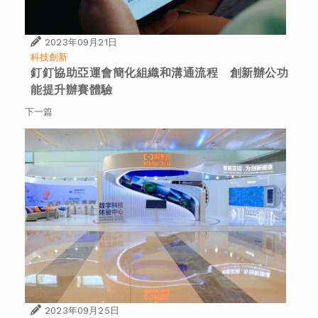
2023年09月21日
科技創新
釘釘協助亞運會簡化組織和溝通流程 創新辦公功
能提升辦賽體驗
下一篇
2023年09月25日