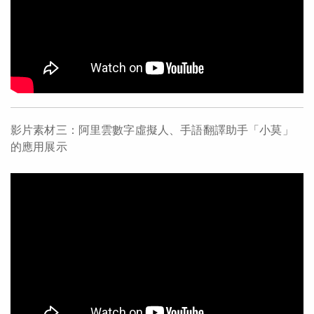
影片素材三：阿里雲數字虛擬人、手語翻譯助手「小莫」
的應用展示