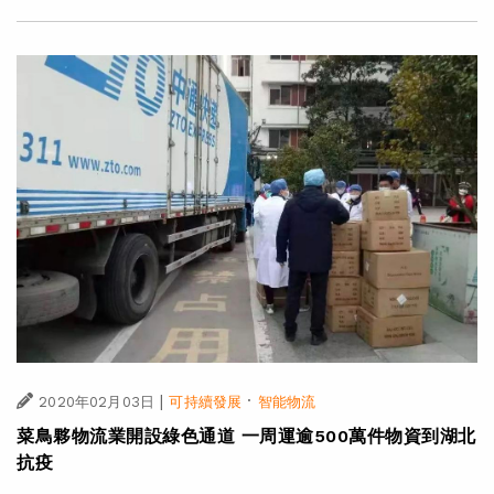
|
·
2020年02月03日
可持續發展
智能物流
菜鳥夥物流業開設綠色通道 一周運逾500萬件物資到湖北
抗疫