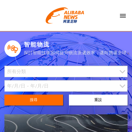
智能物流
探討智能技術如何提升物流派遞效率，邁向貨運全球
搜尋
重設