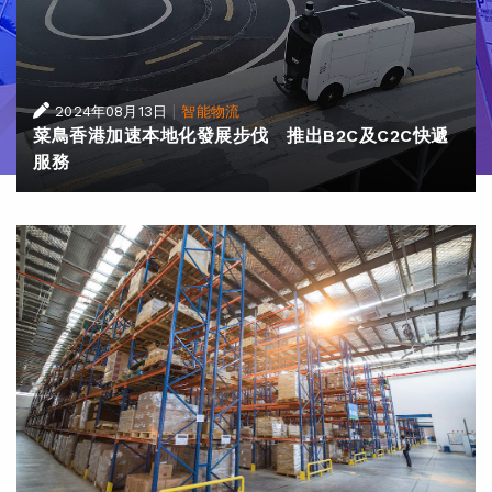
|
2024年08月13日
智能物流
菜鳥香港加速本地化發展步伐 推出B2C及C2C快遞
服務