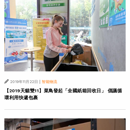
|
2019年11月22日
智能物流
【2019天貓雙11】菜鳥發起「全國紙箱回收日」 倡議循
環利用快遞包裹