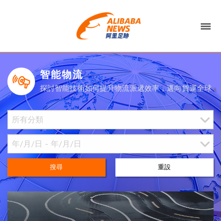
智能物流
探討智能技術如何提升物流派遞效率，邁向貨運全球
搜尋
重設