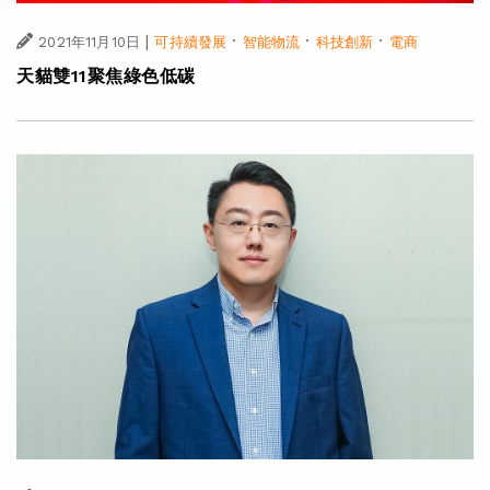
|
·
·
·
2021年11月10日
可持續發展
智能物流
科技創新
電商
天貓雙11聚焦綠色低碳