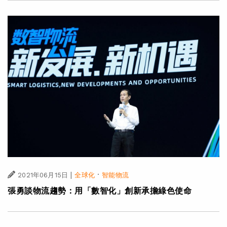
|
·
2021年06月15日
全球化
智能物流
張勇談物流趨勢：用「數智化」創新承擔綠色使命