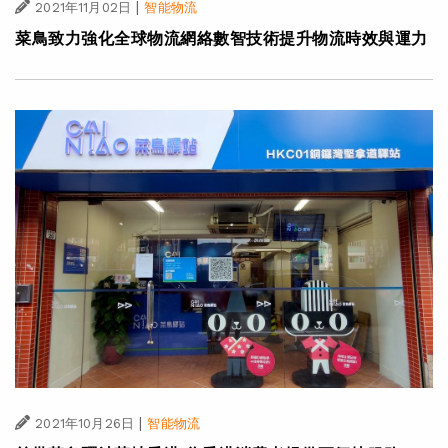
|
2021年11月02日
智能物流
菜鳥致力強化全球物流網絡數智技術提升物流時效與運力
|
2021年10月26日
智能物流