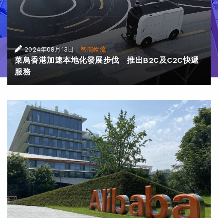
|
2024年08月13日
智能物流
菜鳥香港加速本地化發展步伐 推出B2C及C2C快遞
服務