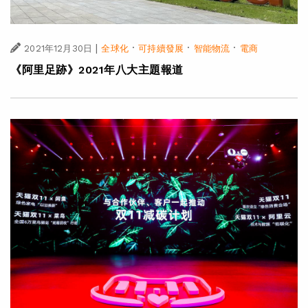
|
·
·
·
2021年12月30日
全球化
可持續發展
智能物流
電商
《阿里足跡》2021年八大主題報道