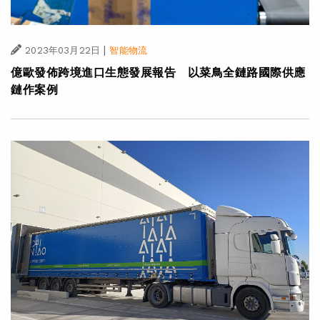
|
2023年03月22日
智能物流
億歐發佈跨境進口生態發展報告 以菜鳥全鏈路國際供應
鏈作案例