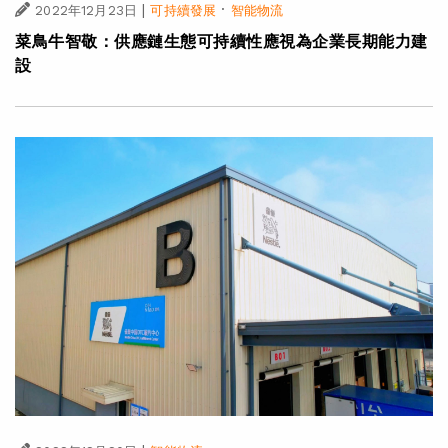
|
·
2022年12月23日
可持續發展
智能物流
菜鳥牛智敬：供應鏈生態可持續性應視為企業長期能力建
設