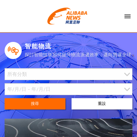
智能物流
探討智能技術如何提升物流派遞效率，邁向貨運全球
搜尋
重設