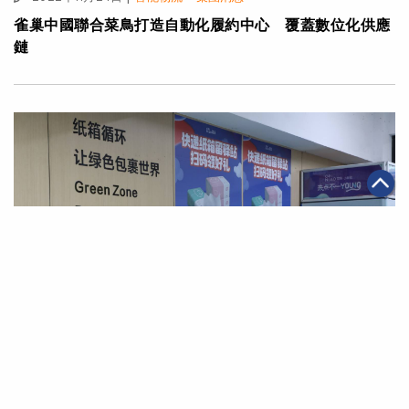
雀巢中國聯合菜鳥打造自動化履約中心 覆蓋數位化供應
鏈
|
·
2022年11月11日
可持續發展
智能物流