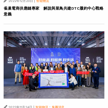
|
2022年12月20日
智能物流
雀巢電商供應鏈專家 解說與菜鳥共建DTC履約中心戰略
意義
|
·
2022年11月24日
智能物流
集團消息