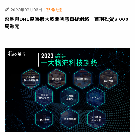
|
2023年02月06日
智能物流
菜鳥與DHL協議擴大波蘭智慧自提網絡 首期投資6,000
萬歐元