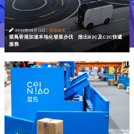
|
2024年08月13日
智能物流
菜鳥香港加速本地化發展步伐 推出B2C及C2C快遞
服務