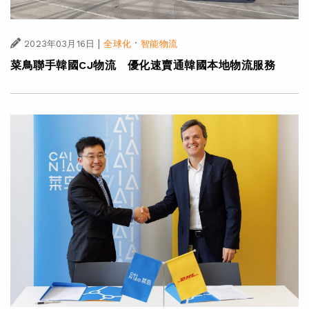
|
·
2023年03月16日
全球化
智能物流
菜鳥聯手韓國CJ物流 優化速賣通韓國本地物流服務