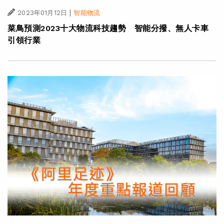
|
2023年01月12日
智能物流
菜鳥預測2023十大物流科技趨勢 智能分撥、無人卡車
引領行業