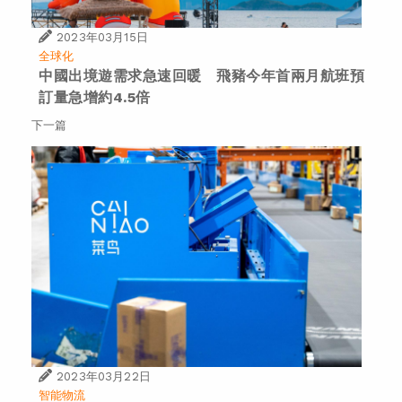
2023年03月15日
全球化
中國出境遊需求急速回暖 飛豬今年首兩月航班預
訂量急增約4.5倍
下一篇
2023年03月22日
智能物流