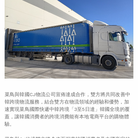
菜鳥與韓國CJ物流公司宣佈達成合作，雙方將共同改善中
韓跨境物流服務，結合雙方在物流領域的經驗和優勢，加
速實現菜鳥國際快遞中韓跨境「3至5日達」韓國全境的覆
蓋，讓韓國消費者的跨境消費能有本地電商平台的購物體
驗。