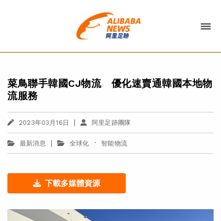
菜鳥聯手韓國CJ物流 優化速賣通韓國本地物
流服務
|
2023年03月16日
阿里足跡團隊
|
·
最新消息
全球化
智能物流
下載多媒體資源