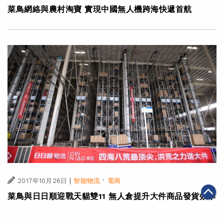
菜鳥網絡與農村淘寶 實現中國無人機跨海快遞首航
|
·
2017年10月26日
智能物流
電商
菜鳥與日日順迎戰天貓雙11 無人倉提升大件商品發貨效率