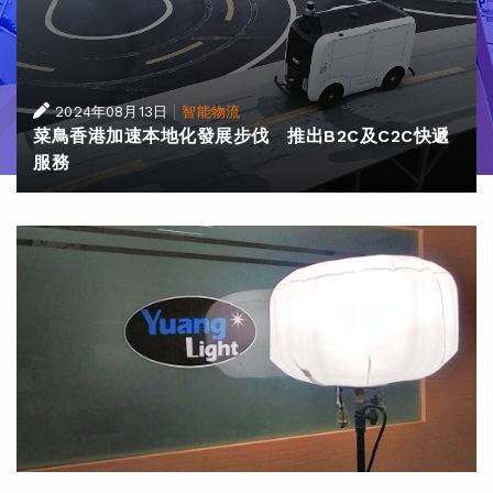
|
2024年08月13日
智能物流
菜鳥香港加速本地化發展步伐 推出B2C及C2C快遞
服務