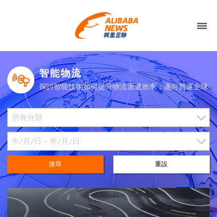
智能物流
探討智能技術如何提升物流派遞效率，邁向貨運全球
搜尋
重設