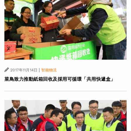
|
2017年11月14日
智能物流
菜鳥致力推動紙箱回收及採用可循環「共用快遞盒」