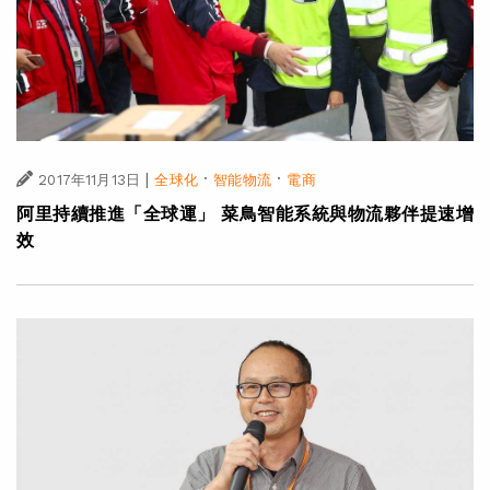
|
·
·
2017年11月13日
全球化
智能物流
電商
阿里持續推進「全球運」 菜鳥智能系統與物流夥伴提速增
效