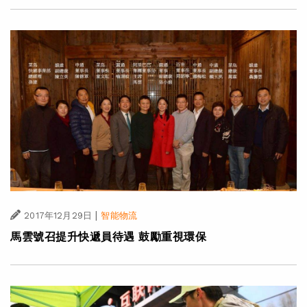
|
2017年12月29日
智能物流
馬雲號召提升快遞員待遇 鼓勵重視環保