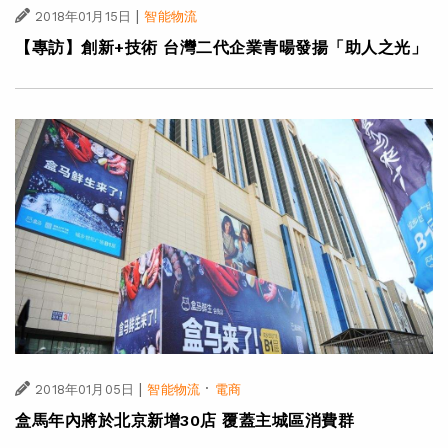
|
2018年01月15日
智能物流
【專訪】創新+技術 台灣二代企業青暘發揚「助人之光」
|
·
2018年01月05日
智能物流
電商
盒馬年內將於北京新增30店 覆蓋主城區消費群