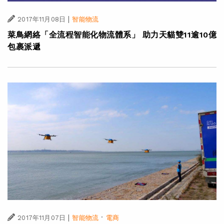
|
2017年11月08日
智能物流
菜鳥網絡「全流程智能化物流體系」 助力天貓雙11逾10億
包裹派遞
|
·
2017年11月07日
智能物流
電商