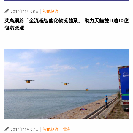
|
2017年11月08日
智能物流
菜鳥網絡「全流程智能化物流體系」 助力天貓雙11逾10億
包裹派遞
|
·
2017年11月07日
智能物流
電商