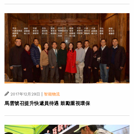
|
2017年12月29日
智能物流
馬雲號召提升快遞員待遇 鼓勵重視環保