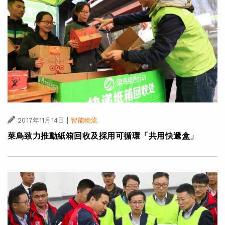
|
2017年11月14日
智能物流
菜鳥致力推動紙箱回收及採用可循環「共用快遞盒」