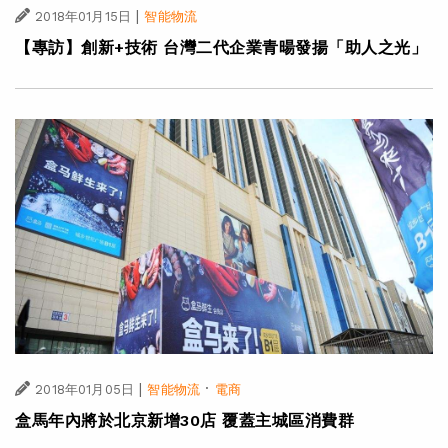
|
2018年01月15日
智能物流
【專訪】創新+技術 台灣二代企業青暘發揚「助人之光」
|
·
2018年01月05日
智能物流
電商
盒馬年內將於北京新增30店 覆蓋主城區消費群