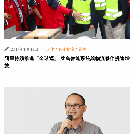
|
·
·
2017年11月13日
全球化
智能物流
電商
阿里持續推進「全球運」 菜鳥智能系統與物流夥伴提速增
效