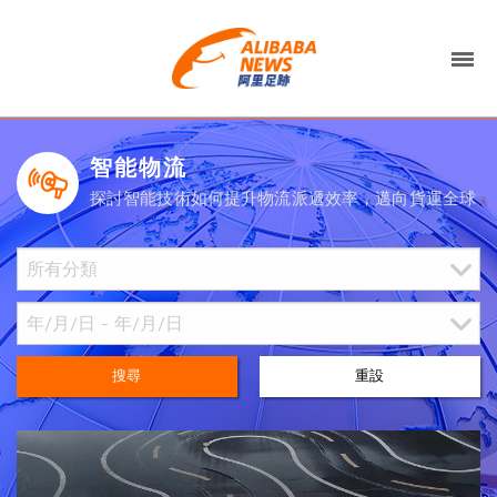
智能物流
探討智能技術如何提升物流派遞效率，邁向貨運全球
搜尋
重設