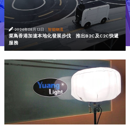
|
2024年08月13日
智能物流
菜鳥香港加速本地化發展步伐 推出B2C及C2C快遞
服務