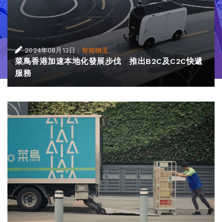
|
2024年08月13日
智能物流
菜鳥香港加速本地化發展步伐 推出B2C及C2C快遞
服務