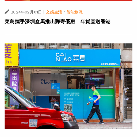
|
·
2024年02月01日
文娛生活
智能物流
菜鳥攜手深圳盒馬推出郵寄優惠 年貨直送香港