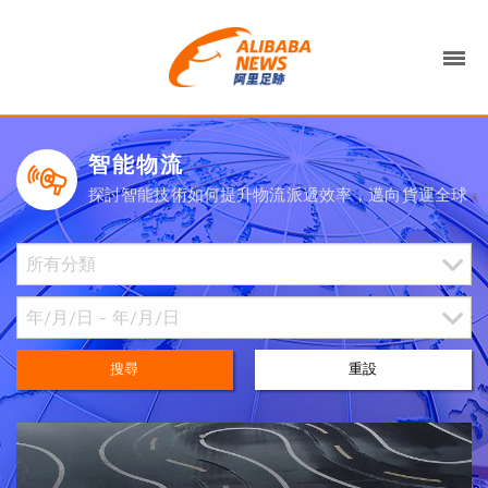
智能物流
探討智能技術如何提升物流派遞效率，邁向貨運全球
搜尋
重設