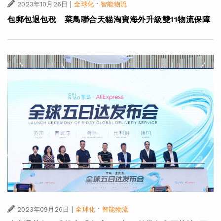
|
·
2023年10月26日
全球化
智能物流
包郵包退包稅 菜鳥聯合天貓淘寶海外升級雙11物流保障
|
·
2023年09月26日
全球化
智能物流