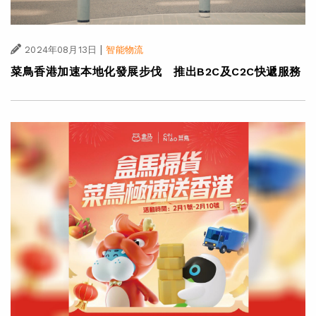
|
2024年08月13日
智能物流
菜鳥香港加速本地化發展步伐 推出B2C及C2C快遞服務