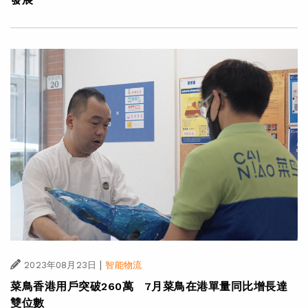
|
2023年08月23日
智能物流
菜鳥香港用戶突破260萬 7月菜鳥在港單量同比增長達
雙位數