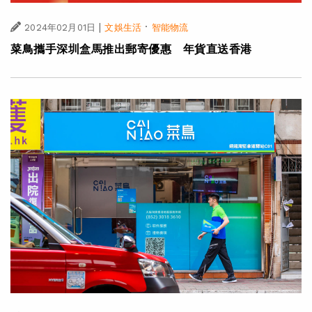
|
·
2024年02月01日
文娛生活
智能物流
菜鳥攜手深圳盒馬推出郵寄優惠 年貨直送香港