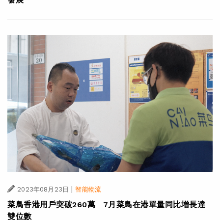
|
2023年08月23日
智能物流
菜鳥香港用戶突破260萬 7月菜鳥在港單量同比增長達
雙位數