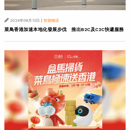
|
2024年08月13日
智能物流
菜鳥香港加速本地化發展步伐 推出B2C及C2C快遞服務