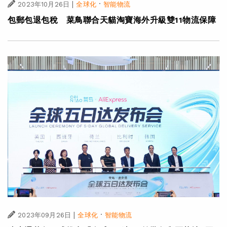
|
·
2023年10月26日
全球化
智能物流
包郵包退包稅 菜鳥聯合天貓淘寶海外升級雙11物流保障
|
·
2023年09月26日
全球化
智能物流