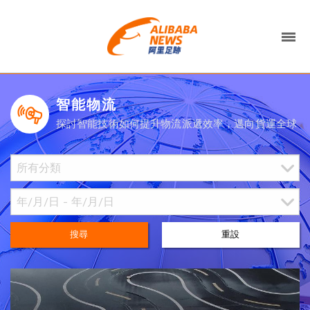
智能物流
探討智能技術如何提升物流派遞效率，邁向貨運全球
搜尋
重設