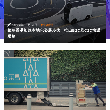
|
2024年08月13日
智能物流
菜鳥香港加速本地化發展步伐 推出B2C及C2C快遞
服務