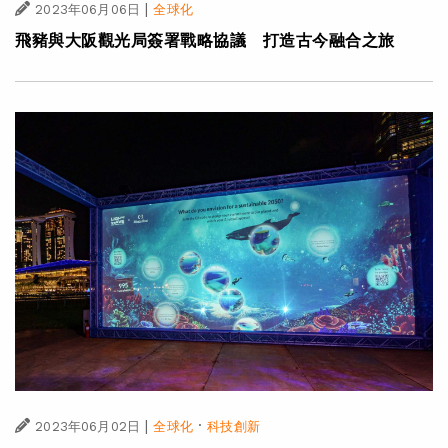
|
2023年06月06日
全球化
飛豬與大阪觀光局簽署戰略協議 打造古今融合之旅
|
·
2023年06月02日
全球化
科技創新