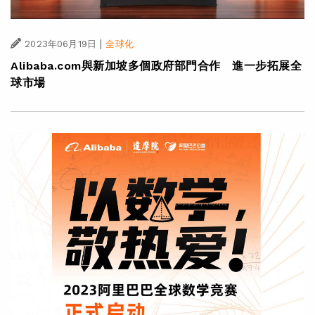
|
2023年06月19日
全球化
Alibaba.com與新加坡多個政府部門合作 進一步拓展全
球市場