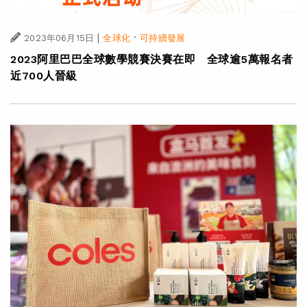
|
·
2023年06月15日
全球化
可持續發展
2023阿里巴巴全球數學競賽決賽在即 全球逾5萬報名者
近700人晉級