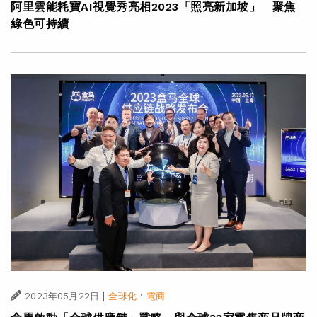
阿里雲能耗寶AI視覺秀亮相2023「照亮新加坡」 聚焦
綠色可持續
|
·
2023年05月22日
全球化
電商