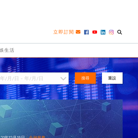
立即訂閱
娛生活
搜尋
重設
|
021年12月15日
金融服務