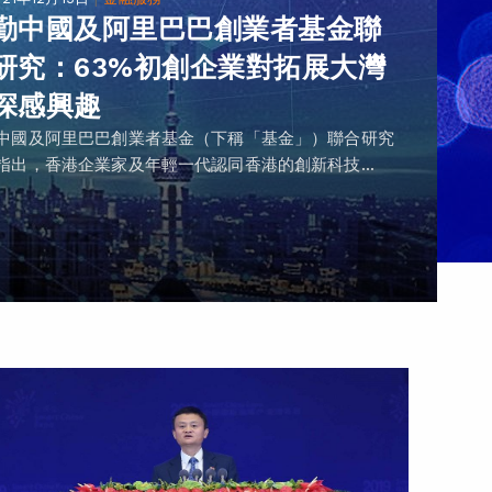
勤中國及阿里巴巴創業者基金聯
研究：63%初創企業對拓展大灣
深感興趣
中國及阿里巴巴創業者基金（下稱「基金」）聯合研究
指出，香港企業家及年輕一代認同香港的創新科技...