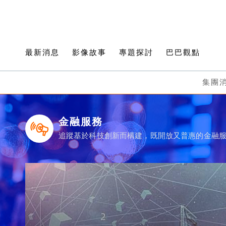
最新消息
影像故事
專題探討
巴巴觀點
集團
金融服務
追蹤基於科技創新而構建，既開放又普惠的金融