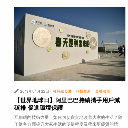
|
·
·
2019年04月22日
可持續發展
科技創新
金融服務
【世界地球日】阿里巴巴持續攜手用戶減
碳排 促進環境保護
互聯網的技術力量，如何切切實實地改善大家的生活？除
了從各方面提升大家生活的便捷程度及帶來更優質的體