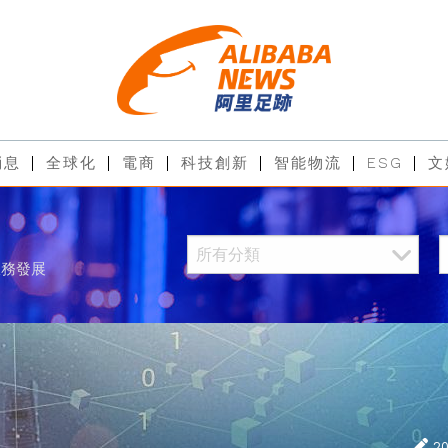
消息
全球化
電商
科技創新
智能物流
ESG
文
服務發展
2